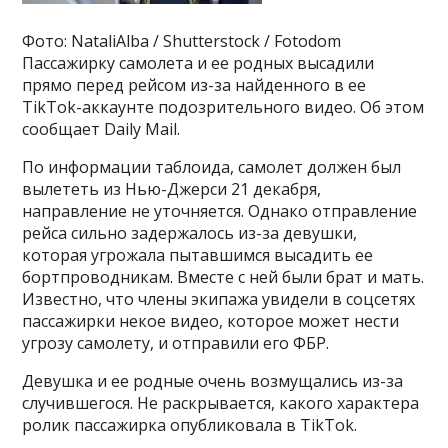
Фото: NataliAlba / Shutterstock / Fotodom
Пассажирку самолета и ее родных высадили
прямо перед рейсом из-за найденного в ее
TikTok-аккаунте подозрительного видео. Об этом
сообщает Daily Mail.
По информации таблоида, самолет должен был
вылететь из Нью-Джерси 21 декабря,
направление не уточняется. Однако отправление
рейса сильно задержалось из-за девушки,
которая угрожала пытавшимся высадить ее
бортпроводникам. Вместе с ней были брат и мать.
Известно, что члены экипажа увидели в соцсетях
пассажирки некое видео, которое может нести
угрозу самолету, и отправили его ФБР.
Девушка и ее родные очень возмущались из-за
случившегося. Не раскрывается, какого характера
ролик пассажирка опубликовала в TikTok.