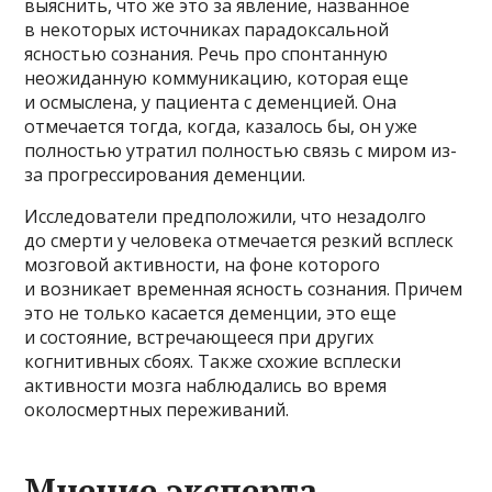
выяснить, что же это за явление, названное
в некоторых источниках парадоксальной
ясностью сознания. Речь про спонтанную
неожиданную коммуникацию, которая еще
и осмыслена, у пациента с деменцией. Она
отмечается тогда, когда, казалось бы, он уже
полностью утратил полностью связь с миром из-
за прогрессирования деменции.
Исследователи предположили, что незадолго
до смерти у человека отмечается резкий всплеск
мозговой активности, на фоне которого
и возникает временная ясность сознания. Причем
это не только касается деменции, это еще
и состояние, встречающееся при других
когнитивных сбоях. Также схожие всплески
активности мозга наблюдались во время
околосмертных переживаний.
​Мнение эксперта