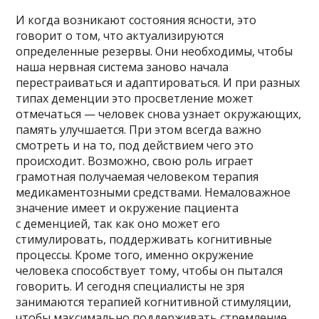
И когда возникают состояния ясности, это
говорит о том, что актуализируются
определенные резервы. Они необходимы, чтобы
наша нервная система заново начала
перестраиваться и адаптироваться. И при разных
типах деменции это просветление может
отмечаться — человек снова узнает окружающих,
память улучшается. При этом всегда важно
смотреть и на то, под действием чего это
происходит. Возможно, свою роль играет
грамотная получаемая человеком терапия
медикаментозными средствами. Немаловажное
значение имеет и окружение пациента
с деменцией, так как оно может его
стимулировать, поддерживать когнитивные
процессы. Кроме того, именно окружение
человека способствует тому, чтобы он пытался
говорить. И сегодня специалисты не зря
занимаются терапией когнитивной стимуляции,
чтобы максимально поддерживать стремление