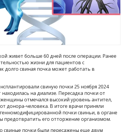
ой живет больше 60 дней после операции. Ранее
тельностью жизни для пациентов с
к долго свиная почка может работать в
ансплантировали свиную почки 25 ноября 2024
 находилась на диализе. Пересадка почки от
у женщины отмечался высокий уровень антител,
от донора-человека. В итоге врачи приняли
 генномодифицированной почки свиньи, в органе
ы предотвратить его отторжение организмом.
го свиные почки были пересажены еще двум