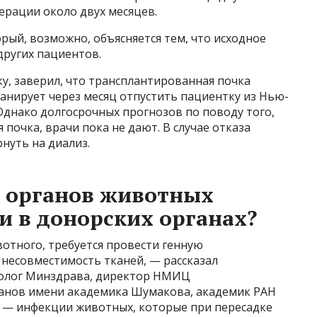
ерации около двух месяцев.
орый, возможно, объясняется тем, что исходное
других пациентов.
у, заверил, что трансплантированная почка
анирует через месяц отпустить пациентку из Нью-
 Однако долгосрочных прогнозов по поводу того,
 почка, врачи пока не дают. В случае отказа
нуть на диализ.
а органов животных
и в донорских органах?
отного, требуется провести генную
несовместимость тканей, — рассказал
толог Минздрава, директор НМИЦ
ганов имени академика Шумакова, академик РАН
е — инфекции животных, которые при пересадке