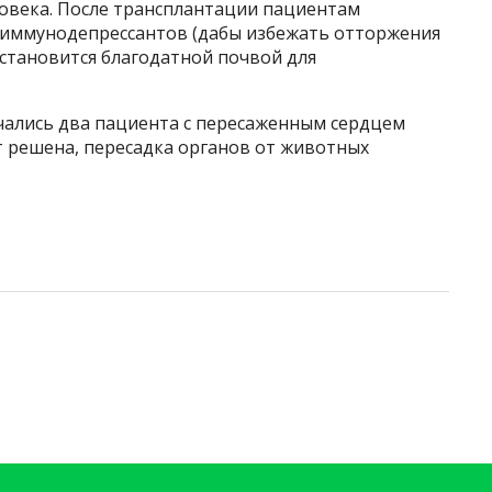
ловека. После трансплантации пациентам
иммунодепрессантов (дабы избежать отторжения
 становится благодатной почвой для
чались два пациента с пересаженным сердцем
т решена, пересадка органов от животных