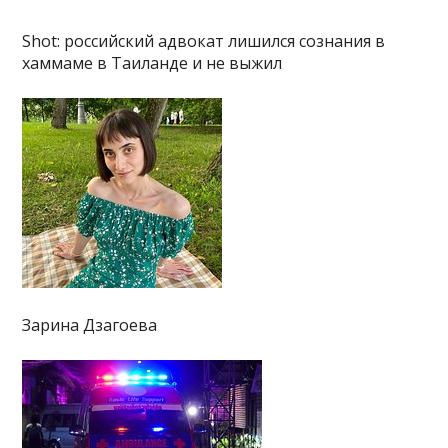
Shot: российский адвокат лишился сознания в
хаммаме в Таиланде и не выжил
Зарина Дзагоева