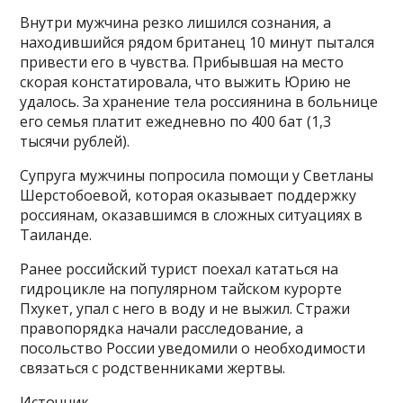
Внутри мужчина резко лишился сознания, а
находившийся рядом британец 10 минут пытался
привести его в чувства. Прибывшая на место
скорая констатировала, что выжить Юрию не
удалось. За хранение тела россиянина в больнице
его семья платит ежедневно по 400 бат (1,3
тысячи рублей).
Супруга мужчины попросила помощи у Светланы
Шерстобоевой, которая оказывает поддержку
россиянам, оказавшимся в сложных ситуациях в
Таиланде.
Ранее российский турист поехал кататься на
гидроцикле на популярном тайском курорте
Пхукет, упал с него в воду и не выжил. Стражи
правопорядка начали расследование, а
посольство России уведомили о необходимости
связаться с родственниками жертвы.
Источник