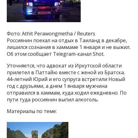
Фото: Athit Perawongmetha / Reuters
Россиянин поехал на отдых в Таиланд в декабре,
лишился сознания в хаммаме 1 января и не выжил.
Об этом сообщает Telegram-канал Shot.
Уточняется, что адвокат из Иркутской области
прилетел в Паттайю вместе с женой из Братска.
44-летний Юрий и его супруга встретили Новый
год с друзьями, а днем 1 января мужчина
отправился в хаммам, куда ходил ежедневно. По
пути туда россиянин выпил алкоголь.
Материалы по теме: