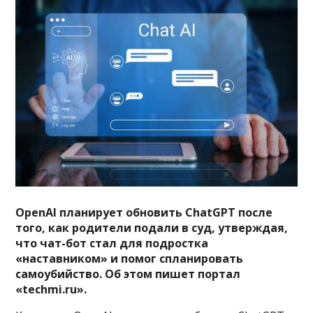
OpenAI планирует обновить ChatGPT после
того, как родители подали в суд, утверждая,
что чат-бот стал для подростка
«наставником» и помог спланировать
самоубийство. Об этом пишет портал
«techmi.ru».