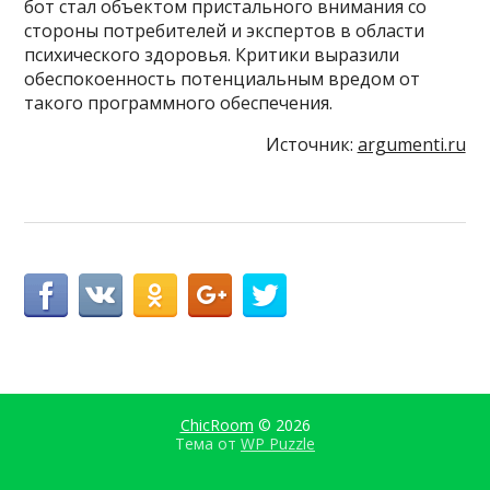
бот стал объектом пристального внимания со
стороны потребителей и экспертов в области
психического здоровья. Критики выразили
обеспокоенность потенциальным вредом от
такого программного обеспечения.
Источник:
argumenti.ru
ChicRoom
© 2026
Тема от
WP Puzzle