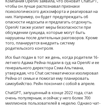
Компания OpenAI заявила, что обновит ChatGPT,
чтобы он лучше распознавал признаки
психологического дискомфорта и реагировал на
них. Например, он будет предупреждать об
опасности недосыпа и предлагать отдохнуть.
OpenAI также усилит меры безопасности при
обсуждении суицида, которые могут быть
нарушены после длительных разговоров. Кроме
того, планируется внедрить систему
родительского контроля.
Иск был подан в тот же день, когда родители 16-
летнего Адама Рейна подали в суд на OpenAI и ее
генерального директора Сэма Альтмана,
утверждая, что Chat систематически изолировал
Рейна от семьи и помогал ему планировать
самоубийство. Рейн покончил с собой в апреле.
ChatGPT, запущенный в конце 2022 года, стал
очень популярным, и сейчас у него более 700
миллионов пользователей в неделю. Однако чат-