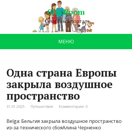
ChicRoom
Семейный портал
МЕНЮ
Одна страна Европы
закрыла воздушное
пространство
31.01.2025
Путешествия
Комментарии: 0
Belga: Бельгия закрыла воздушное пространство
из-за технического сбояАлина Черненко