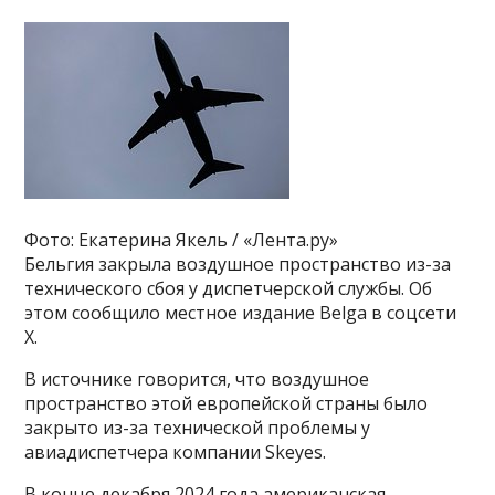
Фото: Екатерина Якель / «Лента.ру»
Бельгия закрыла воздушное пространство из-за
технического сбоя у диспетчерской службы. Об
этом сообщило местное издание Belga в соцсети
X.
В источнике говорится, что воздушное
пространство этой европейской страны было
закрыто из-за технической проблемы у
авиадиспетчера компании Skeyes.
В конце декабря 2024 года американская