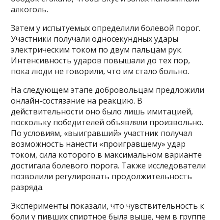
алкоголь.
Затем у испытуемых определили болевой порог.
Участники получали односекундных удары
электрическим током по двум пальцам рук.
Интенсивность ударов повышали до тех пор,
пока люди не говорили, что им стало больно.
На следующем этапе добровольцам предложили
онлайн-состязание на реакцию. В
действительности оно было лишь имитацией,
поскольку победителей объявляли произвольно.
По условиям, «выигравший» участник получал
возможность нанести «проигравшему» удар
током, сила которого в максимальном варианте
достигала болевого порога. Также исследователи
позволили регулировать продолжительность
разряда.
Эксперименты показали, что чувствительность к
боли у пивших спиртное была выше, чем в группе