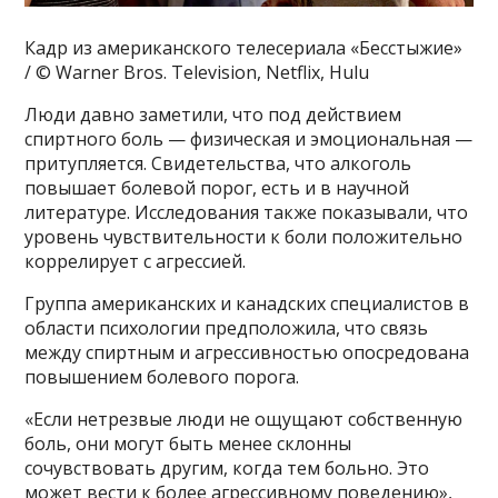
Кадр из американского телесериала «Бесстыжие»
/ © Warner Bros. Television, Netflix, Hulu
Люди давно заметили, что под действием
спиртного боль — физическая и эмоциональная —
притупляется. Свидетельства, что алкоголь
повышает болевой порог, есть и в научной
литературе. Исследования также показывали, что
уровень чувствительности к боли положительно
коррелирует с агрессией.
Группа американских и канадских специалистов в
области психологии предположила, что связь
между спиртным и агрессивностью опосредована
повышением болевого порога.
«Если нетрезвые люди не ощущают собственную
боль, они могут быть менее склонны
сочувствовать другим, когда тем больно. Это
может вести к более агрессивному поведению»,