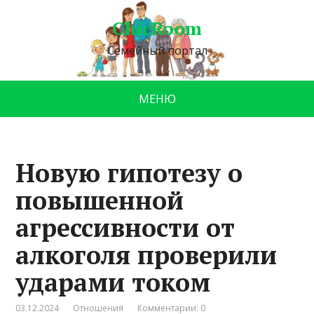
ChicRoom
Семейный портал
МЕНЮ
Новую гипотезу о
повышенной
агрессивности от
алкоголя проверили
ударами током
03.12.2024
Отношения
Комментарии: 0