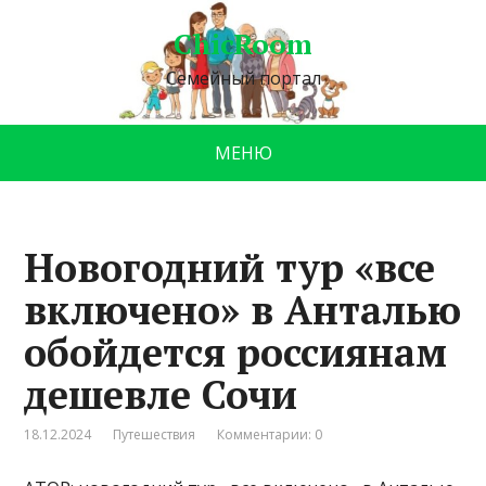
ChicRoom
Семейный портал
МЕНЮ
Новогодний тур «все
включено» в Анталью
обойдется россиянам
дешевле Сочи
18.12.2024
Путешествия
Комментарии: 0