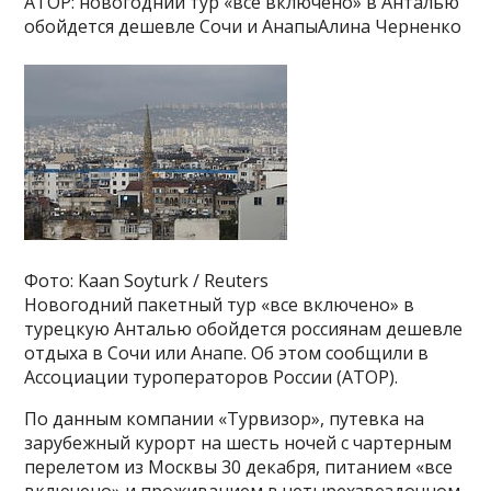
АТОР: новогодний тур «все включено» в Анталью
обойдется дешевле Сочи и АнапыАлина Черненко
Фото: Kaan Soyturk / Reuters
Новогодний пакетный тур «все включено» в
турецкую Анталью обойдется россиянам дешевле
отдыха в Сочи или Анапе. Об этом сообщили в
Ассоциации туроператоров России (АТОР).
По данным компании «Турвизор», путевка на
зарубежный курорт на шесть ночей с чартерным
перелетом из Москвы 30 декабря, питанием «все
включено» и проживанием в четырехзвездочном