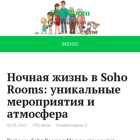
ChicRoom
Семейный портал
МЕНЮ
Ночная жизнь в Soho
Rooms: уникальные
мероприятия и
атмосфера
02.05.2022
Обо всем
Комментарии: 0