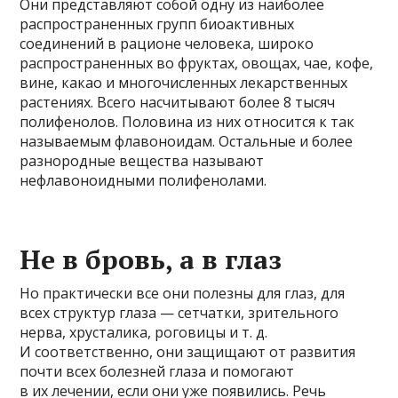
Они представляют собой одну из наиболее
распространенных групп биоактивных
соединений в рационе человека, широко
распространенных во фруктах, овощах, чае, кофе,
вине, какао и многочисленных лекарственных
растениях. Всего насчитывают более 8 тысяч
полифенолов. Половина из них относится к так
называемым флавоноидам. Остальные и более
разнородные вещества называют
нефлавоноидными полифенолами.
Не в бровь, а в глаз
Но практически все они полезны для глаз, для
всех структур глаза — сетчатки, зрительного
нерва, хрусталика, роговицы и т. д.
И соответственно, они защищают от развития
почти всех болезней глаза и помогают
в их лечении, если они уже появились. Речь