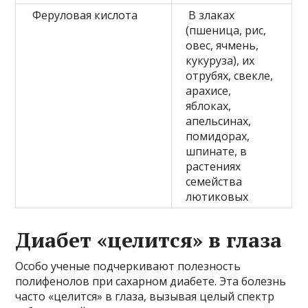
Феруловая кислота
В злаках
(пшеница, рис,
овес, ячмень,
кукуруза), их
отрубях, свекле,
арахисе,
яблоках,
апельсинах,
помидорах,
шпинате, в
растениях
семейства
лютиковых
Диабет «целится» в глаза
Особо ученые подчеркивают полезность
полифенолов при сахарном диабете. Эта болезнь
часто «целится» в глаза, вызывая целый спектр