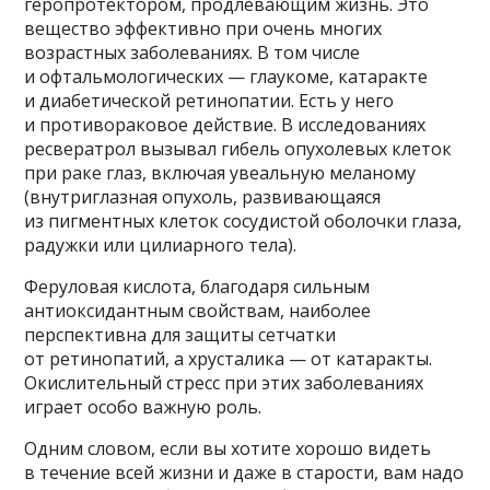
геропротектором, продлевающим жизнь. Это
вещество эффективно при очень многих
возрастных заболеваниях. В том числе
и офтальмологических — глаукоме, катаракте
и диабетической ретинопатии. Есть у него
и противораковое действие. В исследованиях
ресвератрол вызывал гибель опухолевых клеток
при раке глаз, включая увеальную меланому
(внутриглазная опухоль, развивающаяся
из пигментных клеток сосудистой оболочки глаза,
радужки или цилиарного тела).
Феруловая кислота, благодаря сильным
антиоксидантным свойствам, наиболее
перспективна для защиты сетчатки
от ретинопатий, а хрусталика — от катаракты.
Окислительный стресс при этих заболеваниях
играет особо важную роль.
Одним словом, если вы хотите хорошо видеть
в течение всей жизни и даже в старости, вам надо