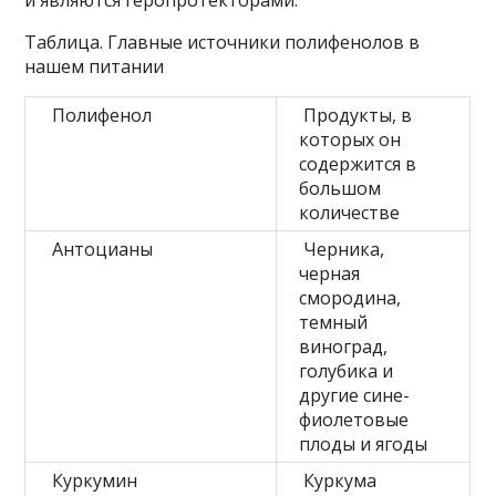
Таблица. Главные источники полифенолов в
нашем питании
Полифенол
Продукты, в
которых он
содержится в
большом
количестве
Антоцианы
Черника,
черная
смородина,
темный
виноград,
голубика и
другие сине-
фиолетовые
плоды и ягоды
Куркумин
Куркума