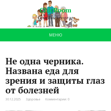
ChicRoom
Семейный портал
МЕНЮ
Не одна черника.
Названа еда для
зрения и защиты глаз
от болезней
30.12.2025
Здоровье
Комментарии: 0