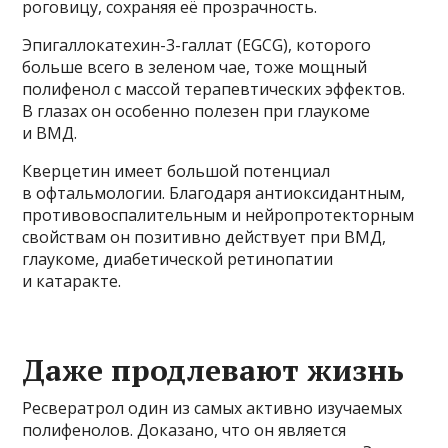
роговицу, сохраняя её прозрачность.
Эпигаллокатехин-3-галлат (EGCG), которого
больше всего в зеленом чае, тоже мощный
полифенол с массой терапевтических эффектов.
В глазах он особенно полезен при глаукоме
и ВМД.
Кверцетин имеет большой потенциал
в офтальмологии. Благодаря антиоксидантным,
противовоспалительным и нейропротекторным
свойствам он позитивно действует при ВМД,
глаукоме, диабетической ретинопатии
и катаракте.
Даже продлевают жизнь
Ресвератрол один из самых активно изучаемых
полифенолов. Доказано, что он является