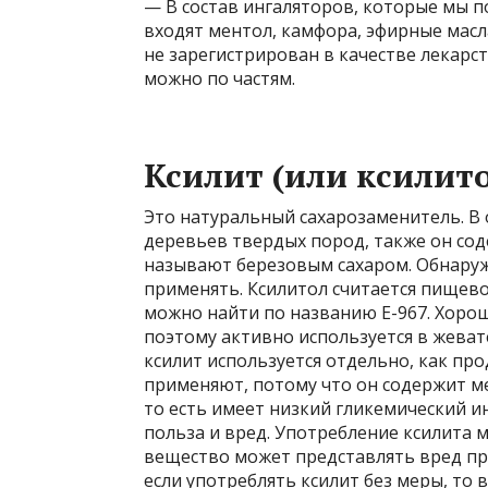
— В состав ингаляторов, которые мы 
входят ментол, камфора, эфирные масла
не зарегистрирован в качестве лекарст
можно по частям.
Ксилит (или ксилит
Это натуральный сахарозаменитель. В 
деревьев твердых пород, также он сод
называют березовым сахаром. Обнаружи
применять. Ксилитол считается пищево
можно найти по названию Е-967. Хорош
поэтому активно используется в жевате
ксилит используется отдельно, как про
применяют, потому что он содержит м
то есть имеет низкий гликемический ин
польза и вред. Употребление ксилита м
вещество может представлять вред пр
если употреблять ксилит без меры, то 