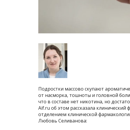
Подростки массово скупают ароматиче
от насморка, тошноты и головной боли
что в составе нет никотина, но достат
Aif.ru об этом рассказала клинически
отделением клинической фармакологии 
Любовь Селиванова: