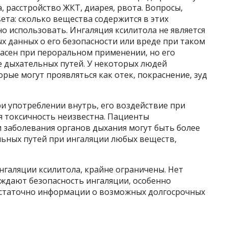
расстройство ЖКТ, диарея, рвота. Вопросы,
ета: сколько вещества содержится в этих
но использовать. Ингаляция ксилитола не является
х данных о его безопасности или вреде при таком
пасен при пероральном применении, но его
 дыхательных путей. У некоторых людей
рые могут проявляться как отек, покраснение, зуд
ри употреблении внутрь, его воздействие при
я токсичность неизвестна. Пациенты
 заболевания органов дыхания могут быть более
ьных путей при ингаляции любых веществ,
нгаляции ксилитола, крайне ограничены. Нет
ждают безопасность ингаляции, особенно
остаточно информации о возможных долгосрочных