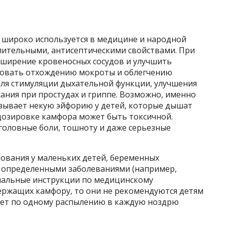
е широко используется в медицине и народной
лительными, антисептическими свойствами. При
ширение кровеносных сосудов и улучшить
вовать отхождению мокроты и облегчению
для стимуляции дыхательной функции, улучшения
ания при простудах и гриппе. Возможно, именно
зывает некую эйфорию у детей, которые дышат
дозировке камфора может быть токсичной.
головные боли, тошноту и даже серьезные
зования у маленьких детей, беременных
с определенными заболеваниями (например,
циальные инструкции по медицинскому
ржащих камфору, то они не рекомендуются детям
ляет по одному распылению в каждую ноздрю