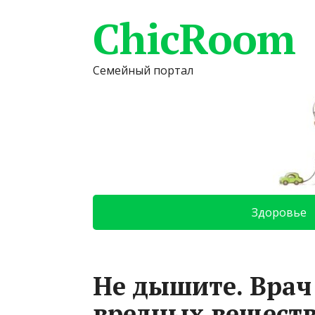
ChicRoom
Семейный портал
Здоровье
Не дышите. Врач
вредных веществ