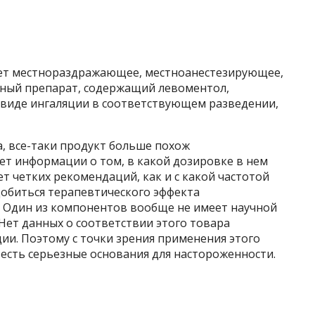
ает местнораздражающее, местноанестезирующее,
нный препарат, содержащий левоментол,
в виде ингаляции в соответствующем разведении,
а, все-таки продукт больше похож
нет информации о том, в какой дозировке в нем
т четких рекомендаций, как и с какой частотой
добиться терапевтического эффекта
 Один из компонентов вообще не имеет научной
Нет данных о соответствии этого товара
ии. Поэтому с точки зрения применения этого
и есть серьезные основания для настороженности.