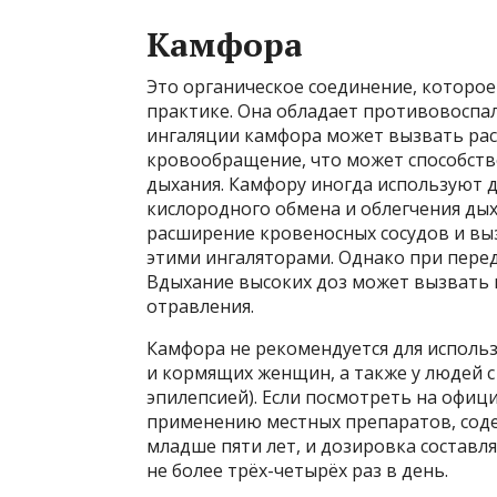
Камфора
Это органическое соединение, которо
практике. Она обладает противовоспа
ингаляции камфора может вызвать рас
кровообращение, что может способст
дыхания. Камфору иногда используют 
кислородного обмена и облегчения дых
расширение кровеносных сосудов и вы
этими ингаляторами. Однако при пере
Вдыхание высоких доз может вызвать 
отравления.
Камфора не рекомендуется для исполь
и кормящих женщин, а также у людей 
эпилепсией). Если посмотреть на офи
применению местных препаратов, соде
младше пяти лет, и дозировка состав
не более трёх-четырёх раз в день.