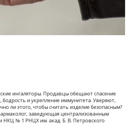
ские ингаляторы. Продавцы обещают спасение
, бодрость и укрепление иммунитета. Уверяют,
очно ли этого, чтобы считать изделие безопасным?
й фармаколог, заведующая централизованным
НКЦ № 1 РНЦХ им. акад. Б. В. Петровского