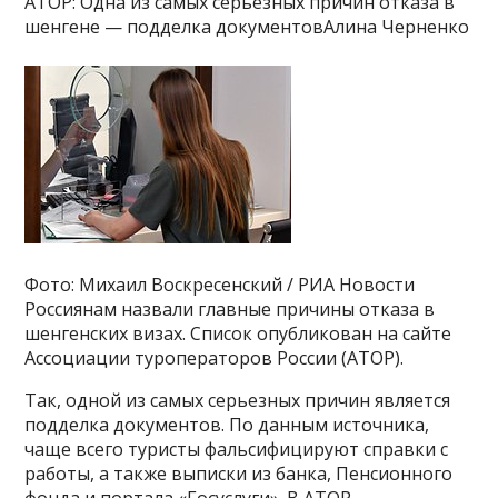
АТОР: Одна из самых серьезных причин отказа в
шенгене — подделка документовАлина Черненко
Фото: Михаил Воскресенский / РИА Новости
Россиянам назвали главные причины отказа в
шенгенских визах. Список опубликован на сайте
Ассоциации туроператоров России (АТОР).
Так, одной из самых серьезных причин является
подделка документов. По данным источника,
чаще всего туристы фальсифицируют справки с
работы, а также выписки из банка, Пенсионного
фонда и портала «Госуслуги». В АТОР