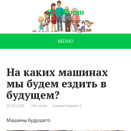
ChicRoom
Семейный портал
МЕНЮ
На каких машинах
мы будем ездить в
будущем?
02.02.2025
Обо всем
Комментарии: 0
Машины будущего