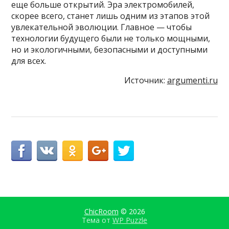
еще больше открытий. Эра электромобилей,
скорее всего, станет лишь одним из этапов этой
увлекательной эволюции. Главное — чтобы
технологии будущего были не только мощными,
но и экологичными, безопасными и доступными
для всех.
Источник:
argumenti.ru
ChicRoom
© 2026
Тема от
WP Puzzle