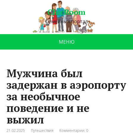
ChicRoom
Семейный портал
МЕНЮ
Мужчина был
задержан в аэропорту
за необычное
поведение и не
выжил
21.02.2025
Путешествия
Комментарии: 0