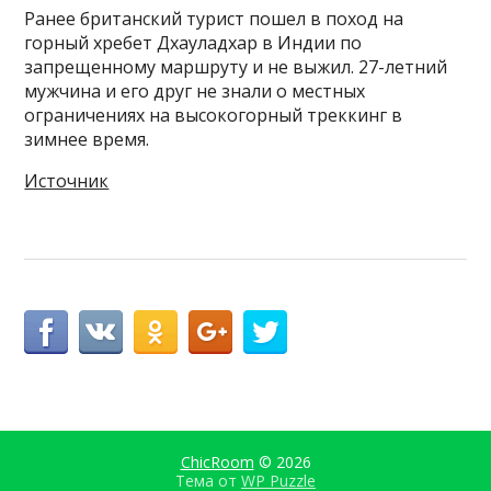
Ранее британский турист пошел в поход на
горный хребет Дхауладхар в Индии по
запрещенному маршруту и не выжил. 27-летний
мужчина и его друг не знали о местных
ограничениях на высокогорный треккинг в
зимнее время.
Источник
ChicRoom
© 2026
Тема от
WP Puzzle