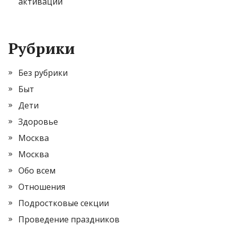
активации
Рубрики
Без рубрики
Быт
Дети
Здоровье
Москва
Москва
Обо всем
Отношения
Подростковые секции
Проведение праздников