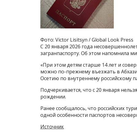
Фото: Victor Lisitsyn / Global Look Press
С 20 января 2026 года несовершенноле
загранпаспорту. Об этом напомнила ми
«При этом детям старше 14 лет и сов
можно по-прежнему въезжать в Абхази
Осетию по внутреннему российскому п
Подчеркивается, что с 20 января нельз
рождении.
Ранее сообщалось, что российских тури
одной особенности паспортов несовер
Источник