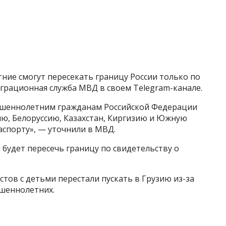
тние смогут пересекать границу России только по
грационная служба МВД в своем Telegram-канале.
ершеннолетним гражданам Российской Федерации
ю, Белоруссию, Казахстан, Киргизию и Южную
аспорту», — уточнили в МВД.
я будет пересечь границу по свидетельству о
стов с детьми перестали пускать в Грузию из-за
шеннолетних.