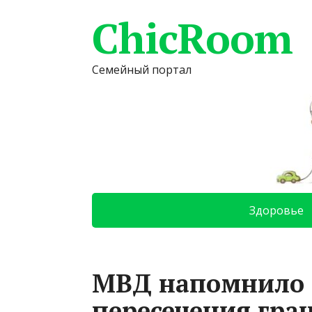
ChicRoom
Семейный портал
Здоровье
МВД напомнило 
пересечения гра