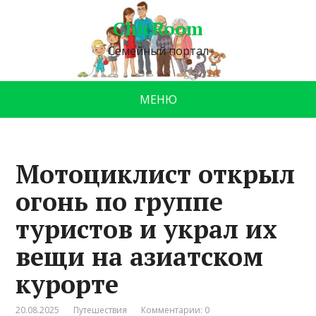
ChicRoom
Семейный портал
МЕНЮ
Мотоциклист открыл
огонь по группе
туристов и украл их
вещи на азиатском
курорте
20.08.2025
Путешествия
Комментарии: 0