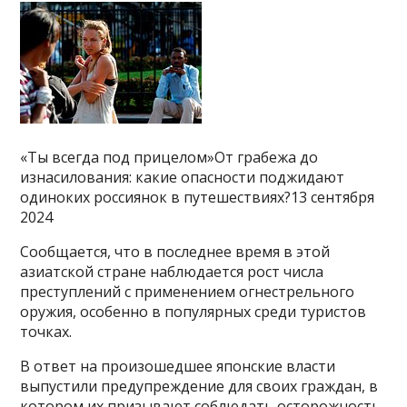
«Ты всегда под прицелом»От грабежа до
изнасилования: какие опасности поджидают
одиноких россиянок в путешествиях?13 сентября
2024
Сообщается, что в последнее время в этой
азиатской стране наблюдается рост числа
преступлений с применением огнестрельного
оружия, особенно в популярных среди туристов
точках.
В ответ на произошедшее японские власти
выпустили предупреждение для своих граждан, в
котором их призывают соблюдать осторожность