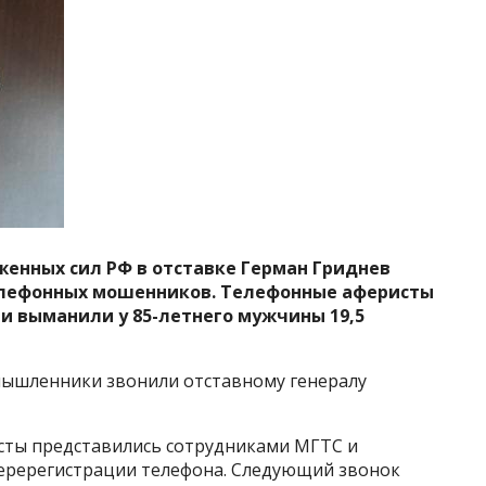
енных сил РФ в отставке Герман Гриднев
елефонных мошенников. Телефонные аферисты
 и выманили у 85-летнего мужчины 19,5
мышленники звонили отставному генералу
сты представились сотрудниками МГТС и
еререгистрации телефона. Следующий звонок