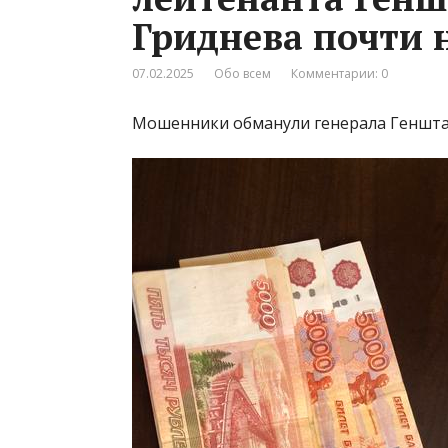
Гриднева почти 
07.02.2025
Обо всем
Комментарии: 0
Мошенники обманули генерала Генштаб