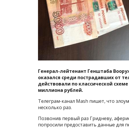
Генерал-лейтенант Генштаба Вооруж
оказался среди пострадавших от т
действовали по классической схеме
миллиона рублей.
Телеграм-канал Mash пишет, что злоу
несколько раз.
Позвонив первый раз Гридневу, афери
попросили предоставить данные для п