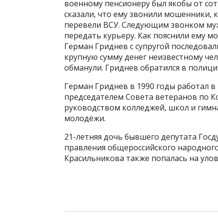
военному пенсионеру был якобы от сот
сказали, что ему звонили мошенники, к
перевели ВСУ. Следующим звонком муж
передать курьеру. Как пояснили ему мо
Герман Гриднев с супругой последова
крупную сумму денег неизвестному чел
обманули. Гриднев обратился в полици
Герман Гриднев в 1990 годы работал в
председателем Совета ветеранов по К
руководством колледжей, школ и гимн
молодёжи.
21-летняя дочь бывшего депутата Гос
правления общероссийского народного
Красильникова также попалась на уло