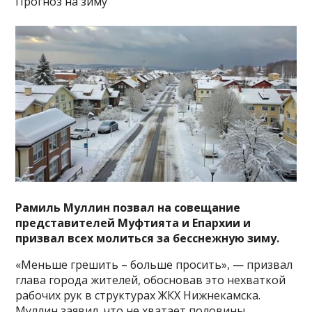
Прогноз на зиму
Рамиль Муллин позвал на совещание
представителей Муфтията и Епархии и
призвал всех молиться за бесснежную зиму.
«Меньше грешить – больше просить», — призвал
глава города жителей, обосновав это нехваткой
рабочих рук в структурах ЖКХ Нижнекамска.
Муллин заявил, что не хватает половины