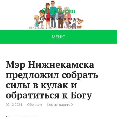
ChicRoom
Семейный портал
МЕНЮ
Мэр Нижнекамска
предложил собрать
силы в кулак и
обратиться к Богу
02.12.2024
Обо всем
Комментарии: 0