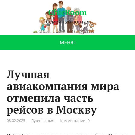
ChicRoom
Семейный портал
МЕНЮ
Лучшая
авиакомпания мира
отменила часть
рейсов в Москву
08.02.2025
Путешествия
Комментарии: 0