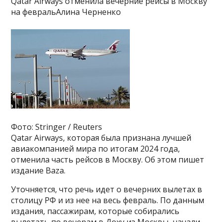
Qatar Airways отменила вечерние рейсы в Москву
на февральАлина Черненко
Фото: Stringer / Reuters
Qatar Airways, которая была признана лучшей
авиакомпанией мира по итогам 2024 года,
отменила часть рейсов в Москву. Об этом пишет
издание Baza.
Уточняется, что речь идет о вечерних вылетах в
столицу РФ и из нее на весь февраль. По данным
издания, пассажирам, которые собирались
вылетать по вечерам в Доху из Москвы, начали