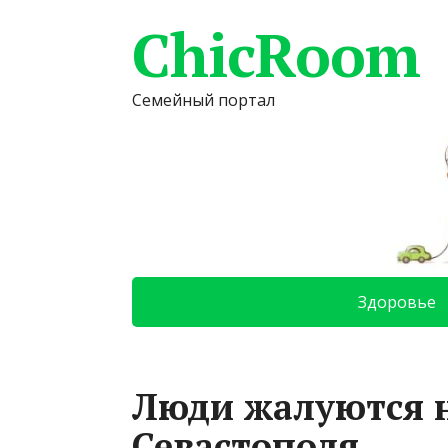
ChicRoom
Семейный портал
Здоровье
Люди жалуются н
Севастополя