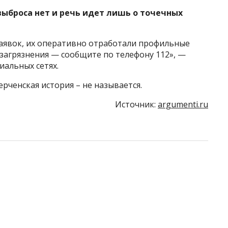
выброса нет и речь идет лишь о точечных
заявок, их оперативно отработали профильные
загрязнения — сообщите по телефону 112», —
иальных сетях.
рченская история – не называется.
Источник:
argumenti.ru