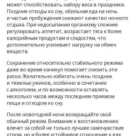
может способствовать набору веса в праздники.
Поздние отходы ко сну, обильная еда на ночь
и частые пробуждения снижают качество ночного
отдыха. При недосыпании организму сложнее
регулировать аппетит, возрастает тяга к более
калорийным продуктам и сладостям, что
дополнительно усиливает нагрузку на обмен
веществ.
Сохранение относительно стабильного режима
даже во время каникул помогает снизить эти
риски. Желательно избегать очень поздних
и тяжелых ужинов, особенно в сочетании
с алкоголем, и по возможности оставлять
несколько часов между последним приемом
пищи и отходом ко сну.
После новогодней ночи возвращайте свой
обычный режим. Внимание к восстановлению
влечет за собой не только лучшее самочувствие
утром, но и более устойчивое отношение к еде