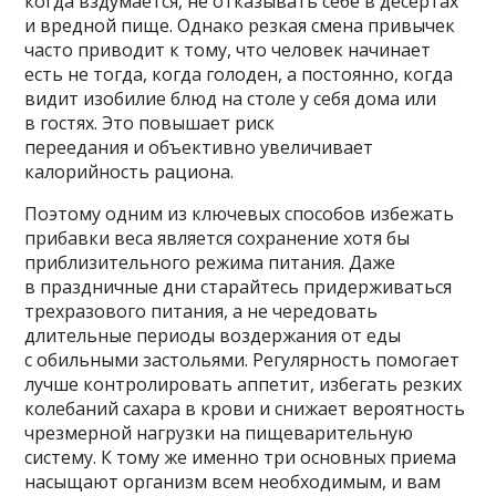
когда вздумается, не отказывать себе в десертах
и вредной пище. Однако резкая смена привычек
часто приводит к тому, что человек начинает
есть не тогда, когда голоден, а постоянно, когда
видит изобилие блюд на столе у себя дома или
в гостях. Это повышает риск
переедания и объективно увеличивает
калорийность рациона.
Поэтому одним из ключевых способов избежать
прибавки веса является сохранение хотя бы
приблизительного режима питания. Даже
в праздничные дни старайтесь придерживаться
трехразового питания, а не чередовать
длительные периоды воздержания от еды
с обильными застольями. Регулярность помогает
лучше контролировать аппетит, избегать резких
колебаний сахара в крови и снижает вероятность
чрезмерной нагрузки на пищеварительную
систему. К тому же именно три основных приема
насыщают организм всем необходимым, и вам