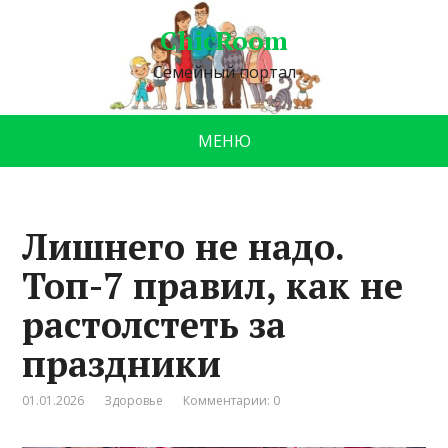
ChicRoom
Семейный портал
МЕНЮ
Лишнего не надо.
Топ-7 правил, как не
растолстеть за
праздники
01.01.2026
Здоровье
Комментарии: 0