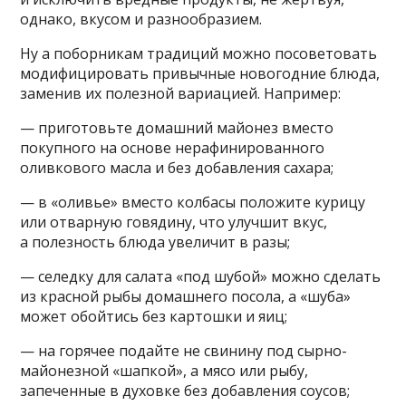
однако, вкусом и разнообразием.
Ну а поборникам традиций можно посоветовать
модифицировать привычные новогодние блюда,
заменив их полезной вариацией. Например:
— приготовьте домашний майонез вместо
покупного на основе нерафинированного
оливкового масла и без добавления сахара;
— в «оливье» вместо колбасы положите курицу
или отварную говядину, что улучшит вкус,
а полезность блюда увеличит в разы;
— селедку для салата «под шубой» можно сделать
из красной рыбы домашнего посола, а «шуба»
может обойтись без картошки и яиц;
— на горячее подайте не свинину под сырно-
майонезной «шапкой», а мясо или рыбу,
запеченные в духовке без добавления соусов;