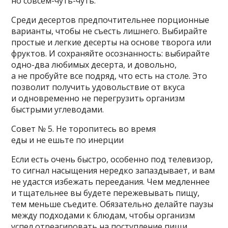
но совсем-чуть-чуть.
Среди десертов предпочтительнее порционные
варианты, чтобы не съесть лишнего. Выбирайте
простые и легкие десерты на основе творога или
фруктов. И сохраняйте осознанность: выбирайте
одно-два любимых десерта, и довольно,
а не пробуйте все подряд, что есть на столе. Это
позволит получить удовольствие от вкуса
и одновременно не перегрузить организм
быстрыми углеводами.
Совет № 5. Не торопитесь во время
еды и не ешьте по инерции
Если есть очень быстро, особенно под телевизор,
то сигнал насыщения нередко запаздывает, и вам
не удастся избежать переедания. Чем медленнее
и тщательнее вы будете пережевывать пищу,
тем меньше съедите. Обязательно делайте паузы
между подходами к блюдам, чтобы организм
успел отреагировать на поступление пищи.