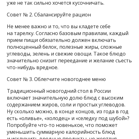
уже не так сильно хочется кусочничать.
Совет № 2. Сбалансируйте рацион
Не менее важно и то, что вы кладете себе
на тарелку. Согласно базовым правилам, каждый
прием пищи обязательно должен включать
полноценный белок, полезные жиры, сложные
углеводы, зелень и свежие овощи. Такое блюдо
значительно снизит переедание и желание съесть
что-нибудь вредное.
Совет № 3. Облегчите новогоднее меню
Традиционный новогодний стол в России
включает значительную долю блюд с высоким
содержанием жиров, соли и простых углеводов.
Ну сколько можно, в конце концов, из года в год
есть «оливье», «холодец» и «селедку под шубой»?
Попробуйте что-то новенькое, что поможет
уменьшить суммарную калорийность блюд
и исключить вредные продукты, не жертвуя,