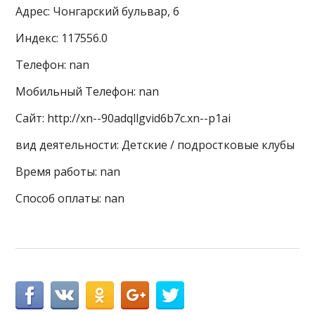
Адрес: Чонгарский бульвар, 6
Индекс: 117556.0
Телефон: nan
Мобильный Телефон: nan
Сайт: http://xn--90adqllgvid6b7c.xn--p1ai
вид деятельности: Детские / подростковые клубы
Время работы: nan
Способ оплаты: nan