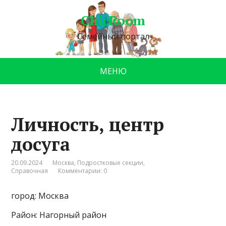
ChicRoom
Семейный портал
МЕНЮ
Личность, центр
досуга
20.09.2024
Москва
,
Подростковые секции
,
Справочная
Комментарии: 0
город: Москва
Район: Нагорный район