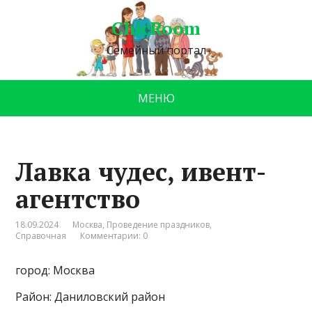
ChicRoom
Семейный портал
МЕНЮ
Лавка чудес, ивент-
агентство
18.09.2024
Москва
,
Проведение праздников
,
Справочная
Комментарии: 0
город: Москва
Район: Даниловский район