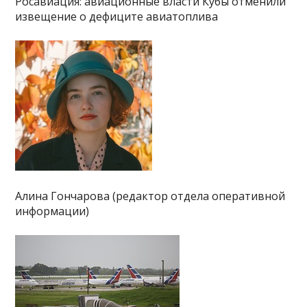
Росавиация: авиационные власти Кубы отменили
извещение о дефиците авиатоплива
Алина Гончарова (редактор отдела оперативной
информации)