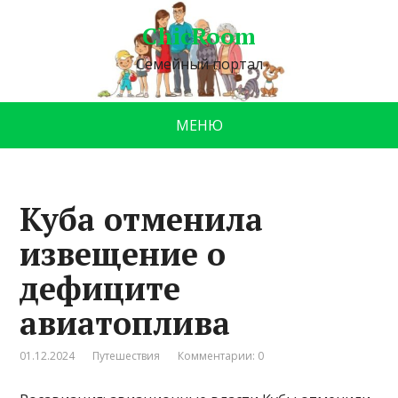
ChicRoom
Семейный портал
МЕНЮ
Куба отменила
извещение о
дефиците
авиатоплива
01.12.2024
Путешествия
Комментарии: 0