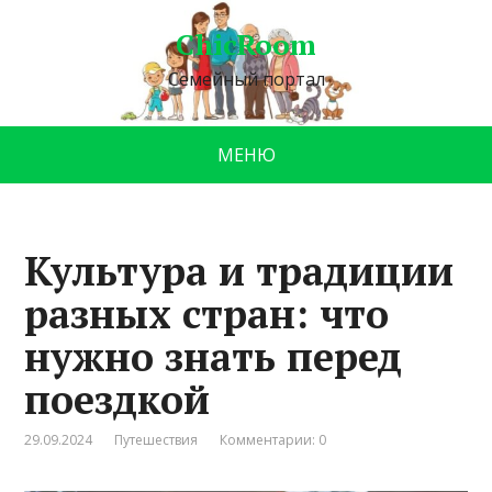
ChicRoom
Семейный портал
МЕНЮ
Культура и традиции
разных стран: что
нужно знать перед
поездкой
29.09.2024
Путешествия
Комментарии: 0