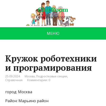
ChicRoom
Семейный портал
МЕНЮ
Кружок роботехники
и програмирования
25.09.2024
Москва
,
Подростковые секции
,
Справочная
Комментарии: 0
город: Москва
Район: Марьино район