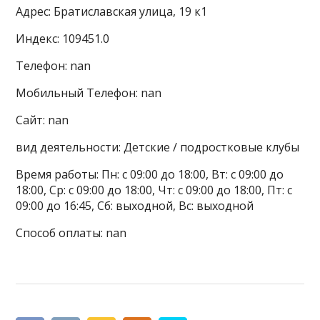
Адрес: Братиславская улица, 19 к1
Индекс: 109451.0
Телефон: nan
Мобильный Телефон: nan
Сайт: nan
вид деятельности: Детские / подростковые клубы
Время работы: Пн: с 09:00 до 18:00, Вт: с 09:00 до
18:00, Ср: с 09:00 до 18:00, Чт: с 09:00 до 18:00, Пт: с
09:00 до 16:45, Сб: выходной, Вс: выходной
Способ оплаты: nan