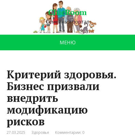
ChicRoom
Семейный портал
МЕНЮ
Критерий здоровья.
Бизнес призвали
внедрить
модификацию
рисков
27.03.2025
Здоровье
Комментарии: 0