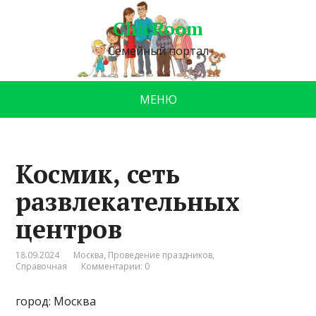
ChicRoom
Семейный портал
МЕНЮ
Космик, сеть
развлекательных
центров
18.09.2024
Москва
,
Проведение праздников
,
Справочная
Комментарии: 0
город: Москва