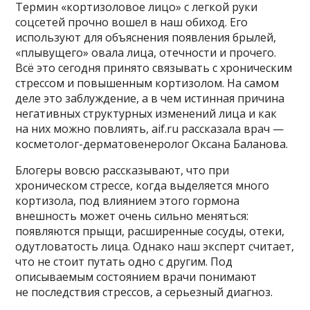
Термин «кортизоловое лицо» с легкой руки
соцсетей прочно вошел в наш обиход. Его
используют для объяснения появления брылей,
«плывущего» овала лица, отечности и прочего.
Всё это сегодня принято связывать с хроническим
стрессом и повышенным кортизолом. На самом
деле это заблуждение, а в чем истинная причина
негативных структурных изменений лица и как
на них можно повлиять, aif.ru рассказала врач —
косметолог-дерматовенеролог Оксана Баланова.
Блогеры вовсю рассказывают, что при
хроническом стрессе, когда выделяется много
кортизола, под влиянием этого гормона
внешность может очень сильно меняться:
появляются прыщи, расширенные сосуды, отеки,
одутловатость лица. Однако наш эксперт считает,
что не стоит путать одно с другим. Под
описываемым состоянием врачи понимают
не последствия стрессов, а серьезный диагноз.