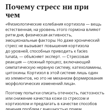
Почему стресс ни при
чем
«Физиологические колебания кортизола — вещь
естественная, на уровень этого гормона влияют
ритм дня, физическая активность,
эмоциональные факторы. Но даже хронический
стресс не вызывает повышения кортизола
до уровней, способных приводить к facies
lunata, — объясняет эксперт. — Стрессовая
реакция — сложный процесс, включающий
симпатическую нервную систему, катехоламины,
цитокины. Кортизол в этой системе лишь один
из элементов, но это не механизм формирования
морфологических изменений лица».
Поэтому попытки списать отечность, пастозность
или снижение качества кожи со стрессом и
кортизолом и предлагать в качестве способов
лечения проблем с внешностью прием