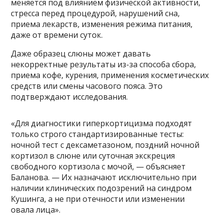
меняется под влиянием физической активности,
стресса перед процедурой, нарушений сна,
приема лекарств, изменения режима питания,
даже от времени суток.
Даже образец слюны может давать
некорректные результаты из-за способа сбора,
приема кофе, курения, применения косметических
средств или смены часового пояса. Это
подтверждают исследования.
«Для диагностики гиперкортицизма подходят
только строго стандартизированные тесты:
ночной тест с дексаметазоном, поздний ночной
кортизол в слюне или суточная экскреция
свободного кортизола с мочой, — объясняет
Баланова. — Их назначают исключительно при
наличии клинических подозрений на синдром
Кушинга, а не при отечности или изменении
овала лица».