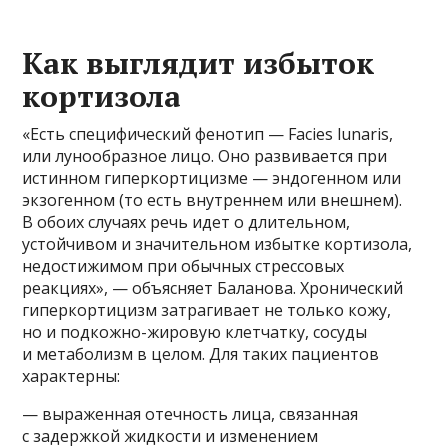
Как выглядит избыток
кортизола
«Есть специфический фенотип — Facies lunaris,
или лунообразное лицо. Оно развивается при
истинном гиперкортицизме — эндогенном или
экзогенном (то есть внутреннем или внешнем).
В обоих случаях речь идет о длительном,
устойчивом и значительном избытке кортизола,
недостижимом при обычных стрессовых
реакциях», — объясняет Баланова. Хронический
гиперкортицизм затрагивает не только кожу,
но и подкожно-жировую клетчатку, сосуды
и метаболизм в целом. Для таких пациентов
характерны:
— выраженная отечность лица, связанная
с задержкой жидкости и изменением