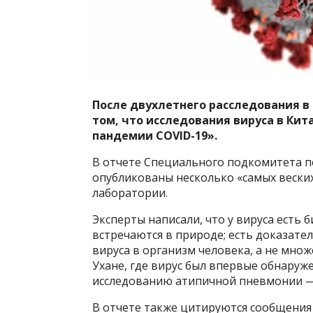
После двухлетнего расследования в
том, что исследования вируса в Ки
пандемии COVID-19».
В отчете Специального подкомитета п
опубликованы несколько «самых веских
лаборатории.
Эксперты написали, что у вируса есть 
встречаются в природе; есть доказат
вируса в организм человека, а не множ
Ухане, где вирус был впервые обнаруж
исследованию атипичной пневмонии — 
В отчете также цитируются сообщения 