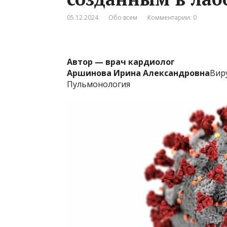
05.12.2024
Обо всем
Комментарии: 0
Автор — врач кардиолог
Аршинова Ирина Александровна
Вир
Пульмонология