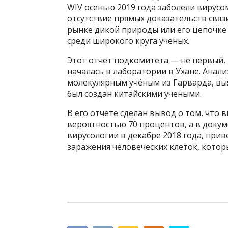
WIV осенью 2019 года заболели вирусом
отсутствие прямых доказательств свя
рынке дикой природы или его цепочке 
среди широкого круга учёных.
Этот отчет подкомитета — не первый, 
началась в лаборатории в Ухане. Анал
молекулярным учёным из Гарварда, выя
был создан китайскими учёными.
В его отчете сделан вывод о том, что 
вероятностью 70 процентов, а в доку
вирусологии в декабре 2018 года, при
заражения человеческих клеток, которы