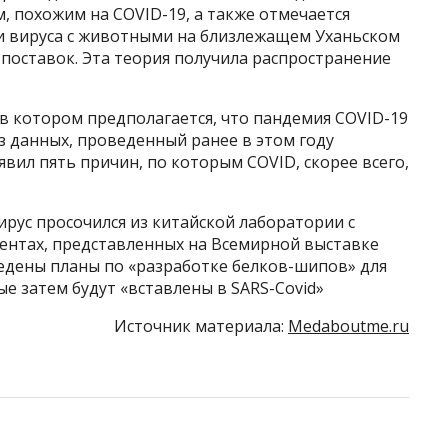
, похожим на COVID-19, а также отмечается
зи вируса с животными на близлежащем Уханьском
поставок. Эта теория получила распространение
в котором предполагается, что пандемия COVID-19
из данных, проведенный ранее в этом году
вил пять причин, по которым COVID, скорее всего,
вирус просочился из китайской лаборатории с
ментах, представленных на Всемирной выставке
ведены планы по «разработке белков-шипов» для
е затем будут «вставлены в SARS-Covid»
Источник материала:
Medaboutme.ru