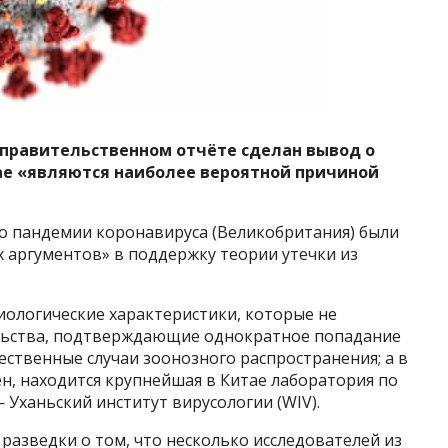
 правительственном отчёте сделан вывод о
тае «являются наиболее вероятной причиной
о пандемии коронавируса (Великобритания) были
 аргументов» в поддержку теории утечки из
биологические характеристики, которые не
ельства, подтверждающие однократное попадание
ественные случаи зоонозного распространения; а в
ен, находится крупнейшая в Китае лаборатория по
Уханьский институт вирусологии (WIV).
разведки о том, что несколько исследователей из