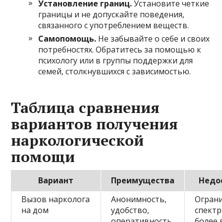
Установление границ.
Установите четкие
границы и не допускайте поведения,
связанного с употреблением веществ.
Самопомощь.
Не забывайте о себе и своих
потребностях. Обратитесь за помощью к
психологу или в группы поддержки для
семей, столкнувшихся с зависимостью.
Таблица сравнения
вариантов получения
наркологической
помощи
Вариант
Преимущества
Недо
Вызов нарколога
Анонимность,
Огран
на дом
удобство,
спектр 
оперативность
более 