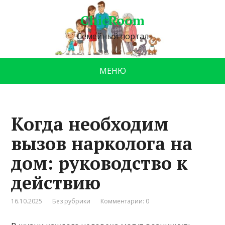
ChicRoom
Семейный портал
МЕНЮ
Когда необходим
вызов нарколога на
дом: руководство к
действию
16.10.2025
Без рубрики
Комментарии: 0