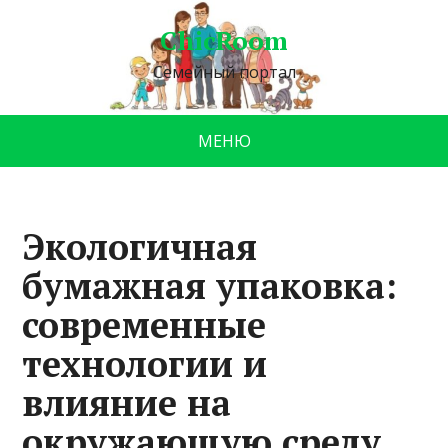
ChicRoom
Семейный портал
МЕНЮ
Экологичная
бумажная упаковка:
современные
технологии и
влияние на
окружающую среду