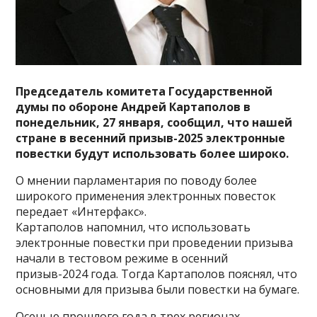
Председатель комитета Государственной
думы по обороне Андрей Картаполов в
понедельник, 27 января, сообщил, что нашей
стране в весенний призыв-2025 электронные
повестки будут использовать более широко.
О мнении парламентария по поводу более
широкого применения электронных повесток
передает «Интерфакс».
Картаполов напомнил, что использовать
электронные повестки при проведении призыва
начали в тестовом режиме в осенний
призыв-2024 года. Тогда Картаполов пояснял, что
основными для призыва были повестки на бумаге.
Осенью прошлого года в трех регионах