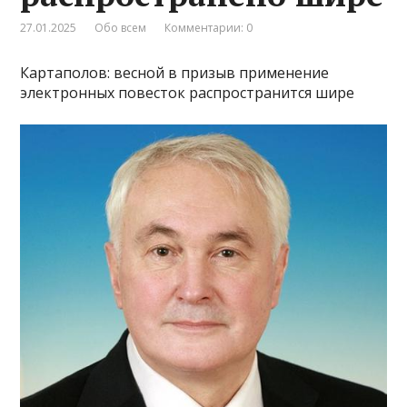
27.01.2025
Обо всем
Комментарии: 0
Картаполов: весной в призыв применение
электронных повесток распространится шире