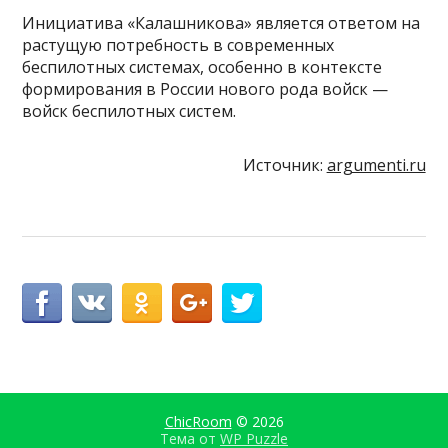
Инициатива «Калашникова» является ответом на
растущую потребность в современных
беспилотных системах, особенно в контексте
формирования в России нового рода войск —
войск беспилотных систем.
Источник:
argumenti.ru
ChicRoom
© 2026
Тема от
WP Puzzle