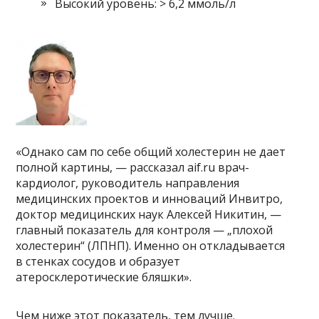
Высокий уровень: > 6,2 ммоль/л
«Однако сам по себе общий холестерин не дает
полной картины, — рассказал aif.ru врач-
кардиолог, руководитель направления
медицинских проектов и инноваций Инвитро,
доктор медицинских наук Алексей Никитин, —
главный показатель для контроля — „плохой
холестерин“ (ЛПНП). Именно он откладывается
в стенках сосудов и образует
атеросклеротические бляшки».
Чем ниже этот показатель, тем лучше.