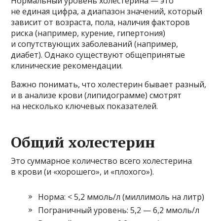
Нормальный уровень холестерина — это
не единая цифра, а диапазон значений, который
зависит от возраста, пола, наличия факторов
риска (например, курение, гипертония)
и сопутствующих заболеваний (например,
диабет). Однако существуют общепринятые
клинические рекомендации.
Важно понимать, что холестерин бывает разный,
и в анализе крови (липидограмме) смотрят
на несколько ключевых показателей.
Общий холестерин
Это суммарное количество всего холестерина
в крови (и «хорошего», и «плохого»).
Норма: < 5,2 ммоль/л (миллимоль на литр)
Пограничный уровень: 5,2 — 6,2 ммоль/л