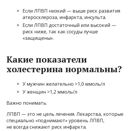
Если ЛПВП низкий — выше риск развития
атеросклероза, инфаркта, инсульта.
Если ЛПВП достаточный или высокий —
риск ниже, так как сосуды лучше
«защищены».
Какие показатели
холестерина нормальны?
У мужчин желательно >1,0 ммоль/л
У женщин >1,2 ммоль/л
Важно понимать:
ЛПВП — это не цель лечения. Лекарства, которые
специально «поднимают» уровень ЛПВП,
не всегда снижают риск инфаркта.