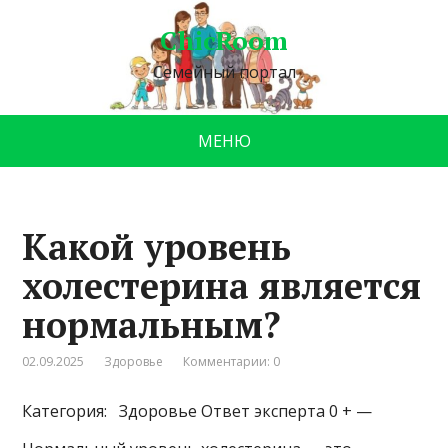
ChicRoom
Семейный портал
МЕНЮ
Какой уровень
холестерина является
нормальным?
02.09.2025
Здоровье
Комментарии: 0
Категория: Здоровье
Ответ эксперта 0 + —