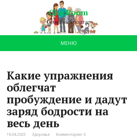
ChicRoom
Семейный портал
МЕНЮ
Какие упражнения
облегчат
пробуждение и дадут
заряд бодрости на
весь день
18.04.2025
Здоровье
Комментарии: 0