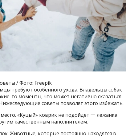
веты / Фото: Freepik
мцы требуют особенного ухода. Владельцы собак
акие-то моменты, что может негативно сказаться
 Нижеследующие советы позволят этого избежать.
 место. «Куцый» коврик не подойдет 一 лежанка
ругим качественным наполнителем.
ок. Животные, которые постоянно находятся в