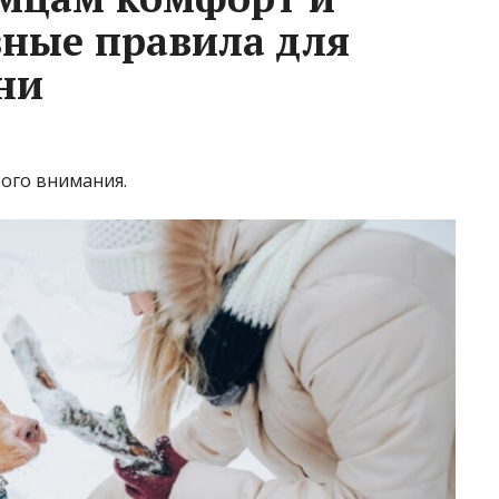
вные правила для
ни
ого внимания.