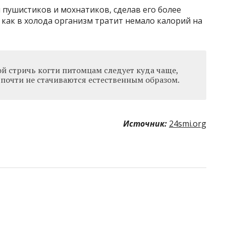
пушистиков и мохнатиков, сделав его более
как в холода организм тратит немало калорий на
ой стричь когти питомцам следует куда чаще,
 почти не стачиваются естественным образом.
Источник:
24smi.org