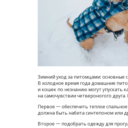
Зимний уход за питомцами: основные со
В холодное время года домашние пито
и кошек по незнанию могут упускать к
на самочувствии четвероногого друга.
Первое 一 обеспечить теплое спальное
должна быть набита синтепоном или д
Второе 一 подобрать одежду для прогул