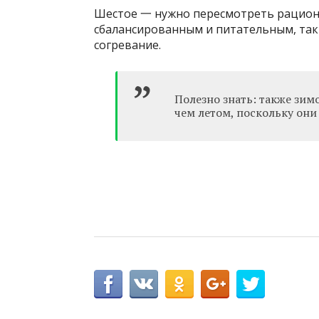
Шестое 一 нужно пересмотреть рацион 
сбалансированным и питательным, так 
согревание.
Полезно знать: также зим
чем летом, поскольку они