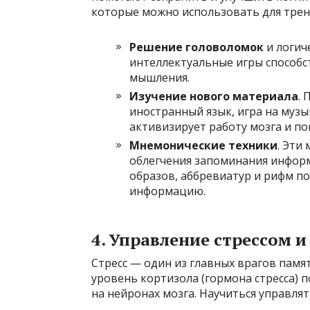
которые можно использовать для трен
Решение головоломок
и логич
интеллектуальные игры способс
мышления.
Изучение нового материала
.
иностранный язык, игра на муз
активизирует работу мозга и по
Мнемонические техники
. Эти
облегчения запоминания инфор
образов, аббревиатур и рифм п
информацию.
4. Управление стрессом 
Стресс — один из главных врагов памя
уровень кортизола (гормона стресса) 
на нейронах мозга. Научиться управля