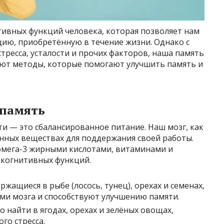
тивных функций человека, которая позволяет нам
ию, приобретённую в течение жизни. Однако с
тресса, усталости и прочих факторов, наша память
вуют методы, которые помогают улучшить память и
 память
и — это сбалансированное питание. Наш мозг, как
ённых веществах для поддержания своей работы.
омега-3 жирными кислотами, витаминами и
 когнитивных функций.
ержащиеся в рыбе (лосось, тунец), орехах и семенах,
ми мозга и способствуют улучшению памяти.
о найти в ягодах, орехах и зелёных овощах,
го стресса.