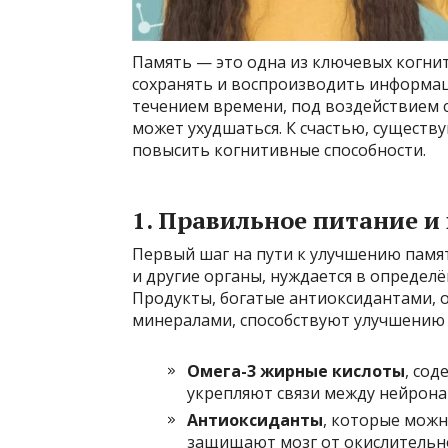
Память — это одна из ключевых когни
сохранять и воспроизводить информац
течением времени, под воздействием с
может ухудшаться. К счастью, сущест
повысить когнитивные способности.
1. Правильное питание и
Первый шаг на пути к улучшению памят
и другие органы, нуждается в определ
Продукты, богатые антиоксидантами, 
минералами, способствуют улучшению
Омега-3 жирные кислоты
, сод
укрепляют связи между нейрона
Антиоксиданты
, которые можн
защищают мозг от окислительно