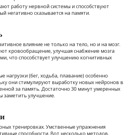
ют работу нервной системы и способствуют
ый негативно сказывается на памяти.
ь
тивное влияние не только на тело, но и на мозг.
уют кровообращение, улучшая снабжение мозга
ми, что способствует улучшению когнитивных
 нагрузки (бег, ходьба, плавание) особенно
льку они стимулируют выработку новых нейронов в
енной за память. Достаточно 30 минут умеренных
бы заметить улучшение.
ки
ярных тренировках. Умственные упражнения
тивные способности. Вот несколько методов,