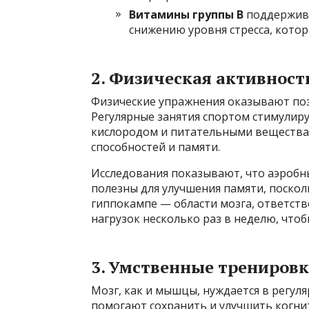
Витамины группы B
поддержива
снижению уровня стресса, котор
2. Физическая активност
Физические упражнения оказывают пози
Регулярные занятия спортом стимулир
кислородом и питательными вещества
способностей и памяти.
Исследования показывают, что аэробные
полезны для улучшения памяти, поско
гиппокампе — области мозга, ответств
нагрузок несколько раз в неделю, что
3. Умственные трениров
Мозг, как и мышцы, нуждается в регул
помогают сохранить и улучшить когни