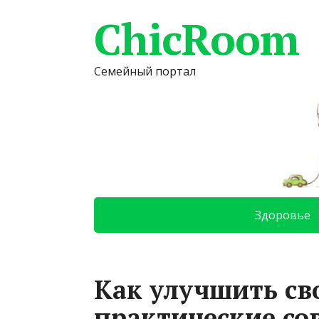
ChicRoom
Семейный портал
Здоровье
Как улучшить св
практические со