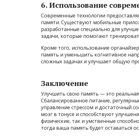
6. Использование совре
Современные технологии предоставля
памяти. Существуют мобильные прило
разработанные специально для улучше
задачи, которые помогают тренироват
Кроме того, использование органайзе
память и уменьшить когнитивное напр
сложных задачах и улучшает общую пр
Заключение
Улучшить свою память — это реальная
Сбалансированное питание, регулярны
управление стрессом и достаточный с
мозг в тонусе и способствуют улучшен
физические, так и умственные способно
тогда ваша память будет оставаться о