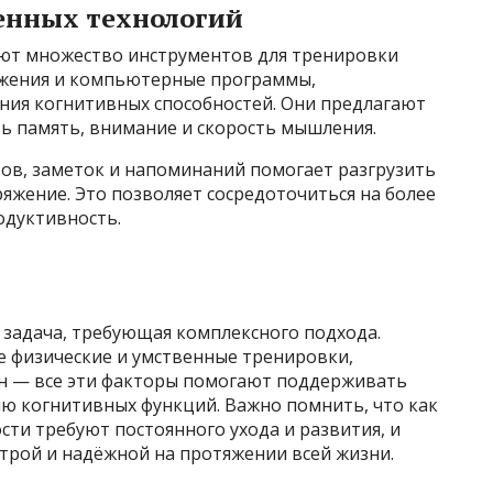
менных технологий
ют множество инструментов для тренировки
жения и компьютерные программы,
ния когнитивных способностей. Они предлагают
ь память, внимание и скорость мышления.
ров, заметок и напоминаний помогает разгрузить
яжение. Это позволяет сосредоточиться на более
одуктивность.
 задача, требующая комплексного подхода.
е физические и умственные тренировки,
он — все эти факторы помогают поддерживать
ию когнитивных функций. Важно помнить, что как
сти требуют постоянного ухода и развития, и
строй и надёжной на протяжении всей жизни.