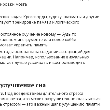
ировки мозга:
еских задач. Кроссворды, судоку, шахматы и другие
твуют тренировке памяти и логического
 Постоянное обучение новому — будь то
ыкальном инструменте или новое хобби —
могает укрепить память.
 методы основаны на создании ассоциаций для
мации. Например, использование визуальных
омогает лучше усваивать и воспроизводить
и улучшение сна
ти. Под воздействием длительного стресса
повышается, что может разрушительно сказываться
ть стрессом — это важный шаг к улучшению памяти.