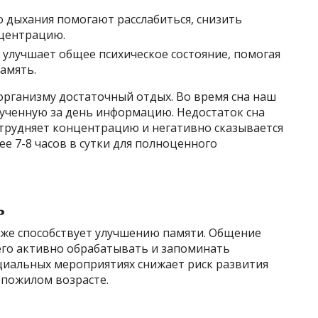
о дыхания помогают расслабиться, снизить
нцентрацию.
 улучшает общее психическое состояние, помогая
амять.
организму достаточный отдых. Во время сна наш
лученную за день информацию. Недостаток сна
атрудняет концентрацию и негативно сказывается
ее 7-8 часов в сутки для полноценного
ь
же способствует улучшению памяти. Общение
 его активно обрабатывать и запоминать
оциальных мероприятиях снижает риск развития
 пожилом возрасте.