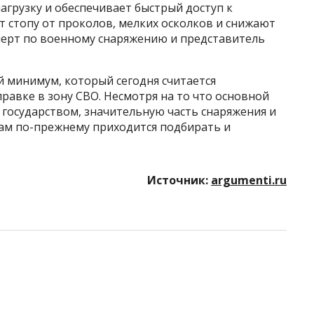
грузку и обеспечивает быстрый доступ к
 стопу от проколов, мелких осколков и снижают
сперт по военному снаряжению и представитель
ый минимум, который сегодня считается
равке в зону СВО. Несмотря на то что основной
государством, значительную часть снаряжения и
ам по-прежнему приходится подбирать и
Источник:
argumenti.ru