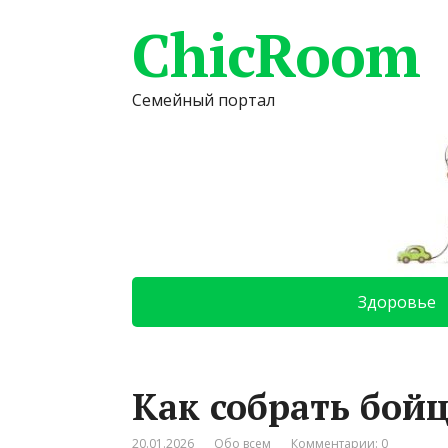
ChicRoom
Семейный портал
Здоровье
Как собрать бой
20.01.2026
Обо всем
Комментарии: 0