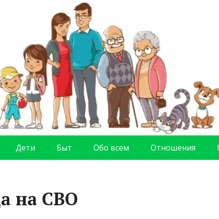
Дети
Быт
Обо всем
Отношения
ца на СВО