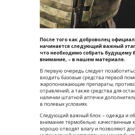
После того как доброволец официал
начинается следующий важный этап –
что необходимо собрать будущему б
внимание, – в нашем материале.
В первую очередь следует позаботитьс
входить базовые средства первой по
жаропонижающие препараты, противов
отравлений, а также средства для ост
наличии штатной аптечки дополнител
в полевых условиях.
Следующий важный блок – одежда и о
внимание термобелью: качественные к
хорошо отводят влагу и позволяют до