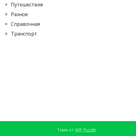
Путешествия
Разное
Справочная
Транспорт
Тема от
WP Puzzle