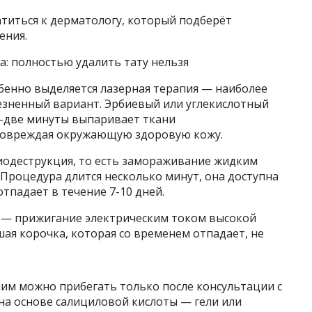
иться к дерматологу, который подберёт
ения.
: полностью удалить тату нельзя
бенно выделяется лазерная терапия — наиболее
езненный вариант. Эрбиевый или углекислотный
ну-две минуты выпаривает ткани
 повреждая окружающую здоровую кожу.
одеструкция, то есть замораживание жидким
 Процедура длится несколько минут, она доступна
отпадает в течение 7-10 дней.
 — прижигание электрическим током высокой
шая корочка, которая со временем отпадает, не
ним можно прибегать только после консультации с
на основе салициловой кислоты — гели или