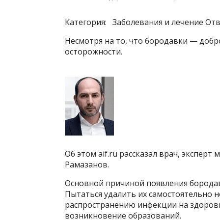
Категория: Заболевания и лечение
Отв
Несмотря на то, что бородавки — добр
осторожности.
Об этом aif.ru рассказал врач, экспер
Рамазанов.
Основной причиной появления бородав
Пытаться удалить их самостоятельно не
распространению инфекции на здоровы
возникновение образований.