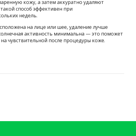
аренную кожу, а затем аккуратно удаляют
такой способ эффективен при
кольких недель.
асположена на лице или шее, удаление лучше
а солнечная активность минимальна — это поможет
 на чувствительной после процедуры коже.