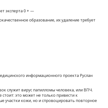
ет эксперта 0 + —
окачественное образование, их удаление требует
т медицинского информационного проекта Руслан
ок служит вирус папилломы человека, или ВПЧ.
 стоит: это может не только привести к
е участки кожи, но и спровоцировать повторное