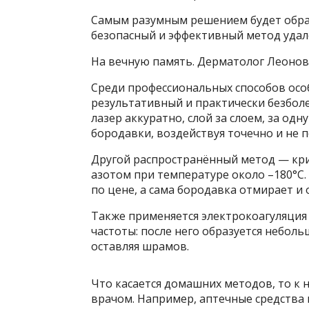
Самым разумным решением будет обрат
безопасный и эффективный метод удал
На вечную память. Дерматолог Леонова
Среди профессиональных способов осо
результативный и практически безбол
лазер аккуратно, слой за слоем, за од
бородавки, воздействуя точечно и не
Другой распространённый метод — кри
азотом при температуре около –180°С.
по цене, а сама бородавка отмирает и 
Также применяется электрокоагуляция
частоты: после него образуется неболь
оставляя шрамов.
Что касается домашних методов, то к 
врачом. Например, аптечные средства 