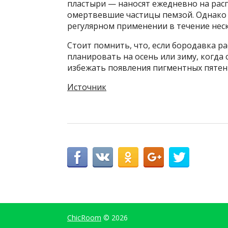
пластыри — наносят ежедневно на расп
омертвевшие частицы пемзой. Однако 
регулярном применении в течение нес
Стоит помнить, что, если бородавка р
планировать на осень или зиму, когд
избежать появления пигментных пятен
Источник
ChicRoom
© 2026