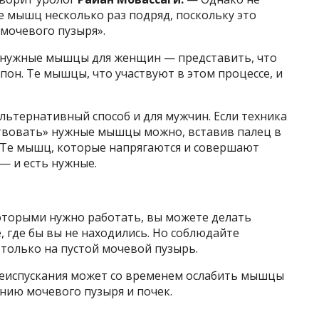
е мышц несколько раз подряд, поскольку это
мочевого пузыря».
 нужные мышцы для женщин — представить, что
н. Те мышцы, что участвуют в этом процессе, и
ьтернативный способ и для мужчин. Если техника
ствовать» нужные мышцы можно, вставив палец в
. Те мышц, которые напрягаются и совершают
— и есть нужные.
оторыми нужно работать, вы можете делать
, где бы вы не находились. Но соблюдайте
только на пустой мочевой пузырь.
еиспускания может со временем ослабить мышцы
нию мочевого пузыря и почек.