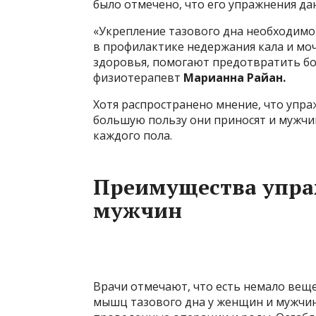
было отмечено, что его упражнения да
«Укрепление тазового дна необходим
в профилактике недержания кала и мо
здоровья, помогают предотвратить бо
физиотерапевт
Марианна Райан.
Хотя распространено мнение, что упраж
большую пользу они приносят и мужчи
каждого пола.
Преимущества упра
мужчин
Врачи отмечают, что есть немало вещ
мышц тазового дна у женщин и мужчин.