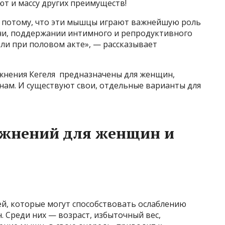
ют и массу других преимуществ!
о потому, что эти мышцы играют важнейшую роль
чи, поддержании интимного и репродуктивного
ли при половом акте», — рассказывает
нения Кегеля​ ​ предназначены для женщин,
нам. И существуют свои, отдельные варианты для
жнений для женщин и
ей, которые могут способствовать ослаблению
 Среди них — возраст, избыточный вес,