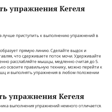
ть упражнения Кегеля
а лучше приступить к выполнению упражнений в
о образует прямую линию. Сделайте выдох и
тавляя, что сдерживаете поток мочи. Удерживайте
пенно расслабляйте мышцы, медленно считая до 5.
ько освоите правильную технику, можно перейти к
ышц и выполнять упражнения в любом положении
ть упражнения Кегеля
хника выполнения упражнений немного отличается.