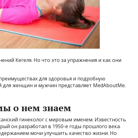
ений Кегеля. Но что это за упражнения и как они
преимуществах для здоровья и подробную
 для женщин и мужчин представляет MedAboutMe.
мы о нем знаем
анский гинеколог с мировым именем. Известность
рый он разработал в 1950-е годы прошлого века.
едержанием мочи улучшить качество жизни. Но