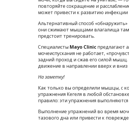
повторяйте сокращение и расслаблени
может привести к развитию инфекции 
Альтернативный способ «обнаружить»
они сжимают мышцами влагалища тампо
предстоит тренировать.
Специалисты
Mayo Clinic
предлагают ал
мочеиспускания не работает, «прочув
задний проход и сжав его силой мышц
движение в направлении вверх и вниз 
На заметку!
Как только вы определили мышцы, с к
упражнения Кегеля в любой обстановке
правило: эти упражнения выполняются 
Выполнение упражнений во время моч
тазового дна или привести к поврежде