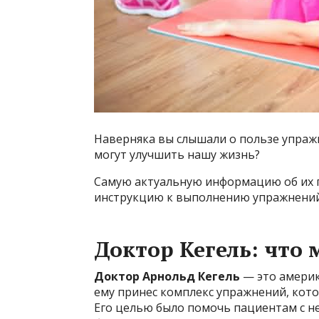
Наверняка вы слышали о пользе упражн
могут улучшить нашу жизнь?
Самую актуальную информацию об их 
инструкцию к выполнению упражнений
Доктор Кегель: что 
Доктор Арнольд Кегель
— это америк
ему принес комплекс упражнений, кото
Его целью было помочь пациентам с н