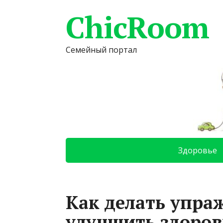
ChicRoom
Семейный портал
Здоровье
Как делать упра
улучшить здоро