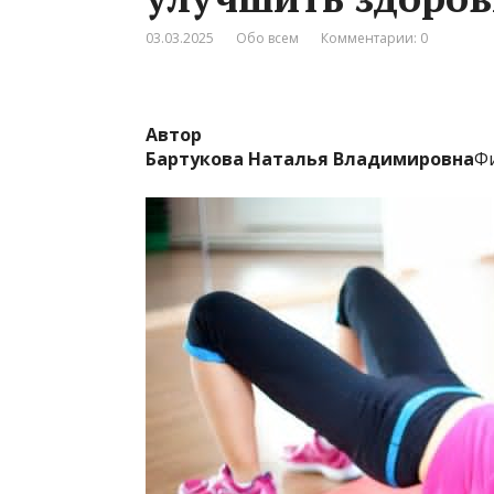
03.03.2025
Обо всем
Комментарии: 0
Автор
Бартукова Наталья Владимировна
Ф