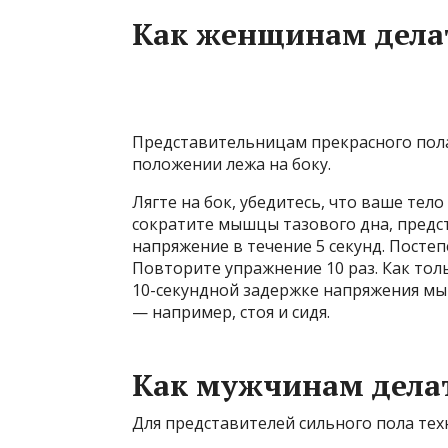
Как женщинам дела
Представительницам прекрасного пол
положении лежа на боку.
Лягте на бок, убедитесь, что ваше тел
сократите мышцы тазового дна, предс
напряжение в течение 5 секунд. Посте
Повторите упражнение 10 раз. Как тол
10-секундной задержке напряжения м
— например, стоя и сидя.
Как мужчинам дела
Для представителей сильного пола те