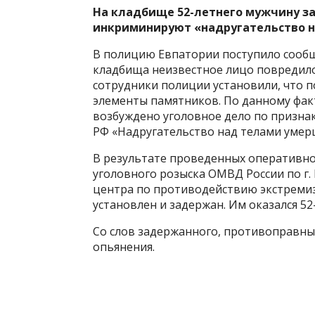
На кладбище 52-летнего мужчину за
инкриминируют «надругательство н
В полицию Евпатории поступило сообщ
кладбища неизвестное лицо повредил
сотрудники полиции установили, что 
элементы памятников. По данному фак
возбуждено уголовное дело по признака
РФ «Надругательство над телами умерш
В результате проведенных оперативн
уголовного розыска ОМВД России по г.
центра по противодействию экстреми
установлен и задержан. Им оказался 5
Со слов задержанного, противоправны
опьянения.