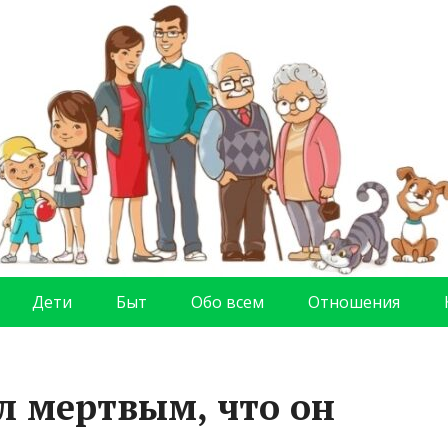
Дети
Быт
Обо всем
Отношения
 мертвым, что он