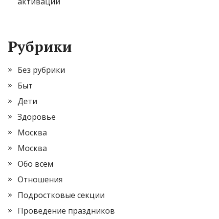
активации
Рубрики
Без рубрики
Быт
Дети
Здоровье
Москва
Москва
Обо всем
Отношения
Подростковые секции
Проведение праздников