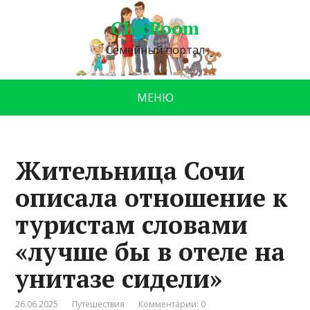
ChicRoom
Семейный портал
МЕНЮ
Жительница Сочи
описала отношение к
туристам словами
«лучше бы в отеле на
унитазе сидели»
26.06.2025
Путешествия
Комментарии: 0