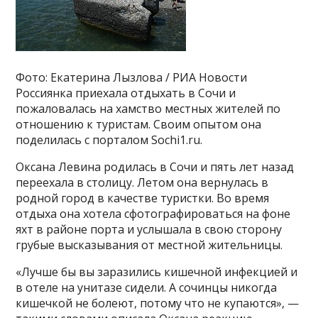
Фото: Екатерина Лызлова / РИА Новости
Россиянка приехала отдыхать в Сочи и
пожаловалась на хамство местных жителей по
отношению к туристам. Своим опытом она
поделилась с порталом Sochi1.ru.
Оксана Левина родилась в Сочи и пять лет назад
переехала в столицу. Летом она вернулась в
родной город в качестве туристки. Во время
отдыха она хотела сфотографироваться на фоне
яхт в районе порта и услышала в свою сторону
грубые высказывания от местной жительницы.
«Лучше бы вы заразились кишечной инфекцией и
в отеле на унитазе сидели. А сочинцы никогда
кишечкой не болеют, потому что не купаются», —