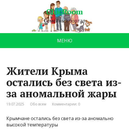
ChicRoom
Семейный портал
МЕНЮ
Жители Крыма
остались без света из-
за аномальной жары
19.07.2025
Обо всем
Комментарии: 0
Крымчане остались без света из-за аномально
высокой температуры