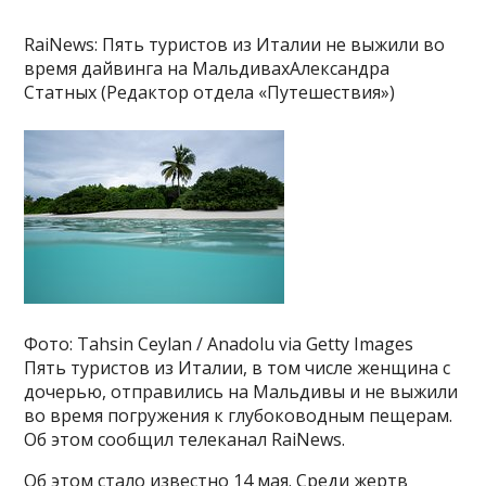
RaiNews: Пять туристов из Италии не выжили во
время дайвинга на МальдивахАлександра
Статных (Редактор отдела «Путешествия»)
Фото: Tahsin Ceylan / Anadolu via Getty Images
Пять туристов из Италии, в том числе женщина с
дочерью, отправились на Мальдивы и не выжили
во время погружения к глубоководным пещерам.
Об этом сообщил телеканал RaiNews.
Об этом стало известно 14 мая. Среди жертв