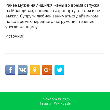
Ранее мужчина лишился жены во время отпуска
на Мальдивах, напился в аэропорту от горя и не
выжил. Супруги любили заниматься дайвингом,
но во время очередного погружения течение
унесло женщину.
Источник
ChicRoom
© 2026
Тема от
WP Puzzle