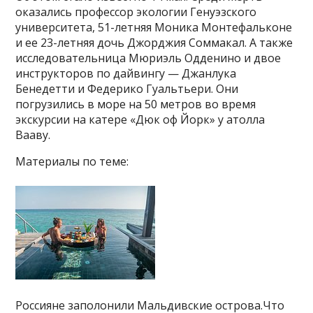
оказались профессор экологии Генуэзского
университета, 51-летняя Моника Монтефальконе
и ее 23-летняя дочь Джорджия Соммакал. А также
исследовательница Мюриэль Одденино и двое
инструкторов по дайвингу — Джанлука
Бенедетти и Федерико Гуальтьери. Они
погрузились в море на 50 метров во время
экскурсии на катере «Дюк оф Йорк» у атолла
Вааву.
Материалы по теме:
Россияне заполонили Мальдивские острова.Что