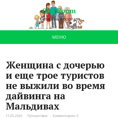
ChicRoom
Семейный портал
МЕНЮ
Женщина с дочерью
и еще трое туристов
не выжили во время
дайвинга на
Мальдивах
15.05.2026
Путешествия
Комментарии: 0