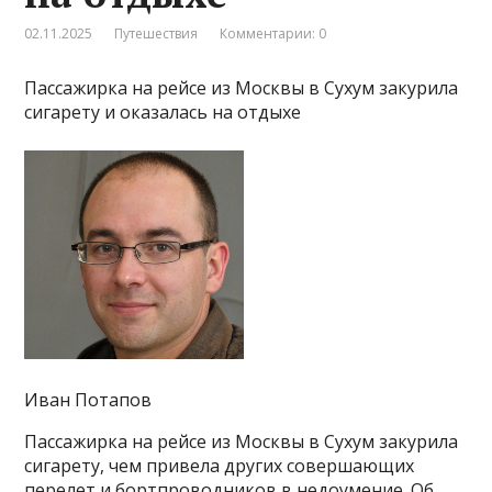
02.11.2025
Путешествия
Комментарии: 0
Пассажирка на рейсе из Москвы в Сухум закурила
сигарету и оказалась на отдыхе
Иван Потапов
Пассажирка на рейсе из Москвы в Сухум закурила
сигарету, чем привела других совершающих
перелет и бортпроводников в недоумение. Об