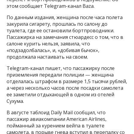
этом сообщает Telegram-канал Baza.
По данным издания, женщина после часа полета
закурила сигарету, прошлась по салону до
туалета, где ее остановили бортпроводники.
Пассажирка на замечания стюардесс о том, что в
салоне курить нельзя, заявила, что
«подзадолбалась», и, «добивая бычок»,
продолжала настаивать на своем.
Telegram-канал пишет, что пассажирку после
приземления передали полиции — женщина
отделалась штрафом в размере 1,5 тысячи рублей,
а через несколько часов после посадки самолета
ее заметили отдыхающей в одном из отелей
Сухума.
В августе таблоид Daily Mail сообщил, что
пассажир авиакомпании American Airlines,
пойманный за курением вейпа в туалете
самолета, в порыве гнева вступил в перепалку со