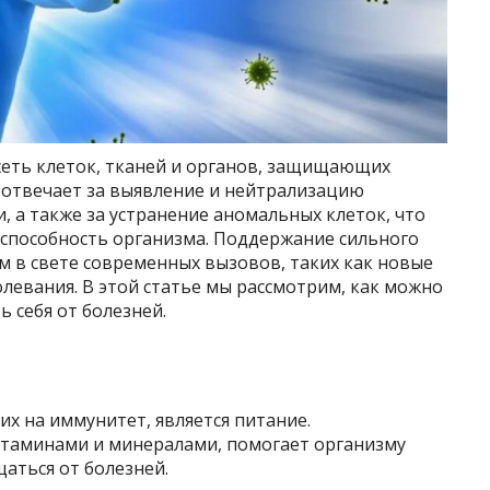
сеть клеток, тканей и органов, защищающих
 отвечает за выявление и нейтрализацию
и, а также за устранение аномальных клеток, что
еспособность организма. Поддержание сильного
м в свете современных вызовов, таких как новые
левания. В этой статье мы рассмотрим, как можно
 себя от болезней.
х на иммунитет, является питание.
итаминами и минералами, помогает организму
аться от болезней.