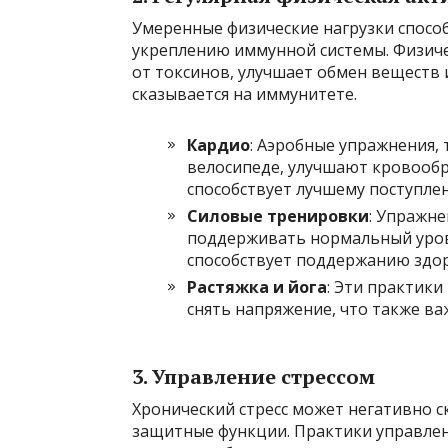
Умеренные физические нагрузки спосо
укреплению иммунной системы. Физиче
от токсинов, улучшает обмен веществ 
сказывается на иммунитете.
Кардио
: Аэробные упражнения, т
велосипеде, улучшают кровообр
способствует лучшему поступле
Силовые тренировки
: Упражн
поддерживать нормальный уров
способствует поддержанию здор
Растяжка и йога
: Эти практики
снять напряжение, что также в
3. Управление стрессом
Хронический стресс может негативно с
защитные функции. Практики управлен