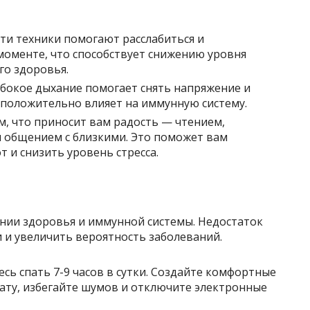
Эти техники помогают расслабиться и
моменте, что способствует снижению уровня
го здоровья.
лубокое дыхание помогает снять напряжение и
положительно влияет на иммунную систему.
ем, что приносит вам радость — чтением,
 общением с близкими. Это поможет вам
т и снизить уровень стресса.
нии здоровья и иммунной системы. Недостаток
 и увеличить вероятность заболеваний.
есь спать 7-9 часов в сутки. Создайте комфортные
нату, избегайте шумов и отключите электронные