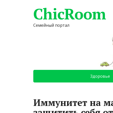
ChicRoom
Семейный портал
Здоровье
Иммунитет на м
защитить себя от