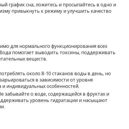
ный график сна, ложитесь и просыпайтесь в одно и
низму привыкнуть к режиму и улучшить качество
димо для нормального функционирования всех
 Вода помогает выводить токсины, поддерживать
итательных веществ.
потреблять около 8-10 стаканов воды в день, но
варьироваться в зависимости от уровня
а и индивидуальных особенностей.
 Не забывайте о воде, содержащейся в фруктах и
оддерживать уровень гидратации и насыщают
и.