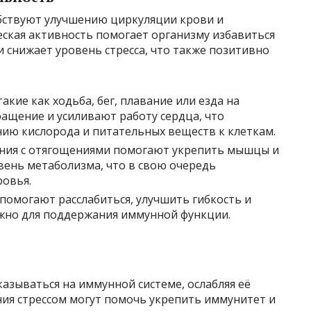
бствуют улучшению циркуляции крови и
ская активность помогает организму избавиться
и снижает уровень стресса, что также позитивно
акие как ходьба, бег, плавание или езда на
ащение и усиливают работу сердца, что
нию кислорода и питательных веществ к клеткам.
ения с отягощениями помогают укрепить мышцы и
ень метаболизма, что в свою очередь
овья.
 помогают расслабиться, улучшить гибкость и
ажно для поддержания иммунной функции.
казываться на иммунной системе, ослабляя её
ия стрессом могут помочь укрепить иммунитет и