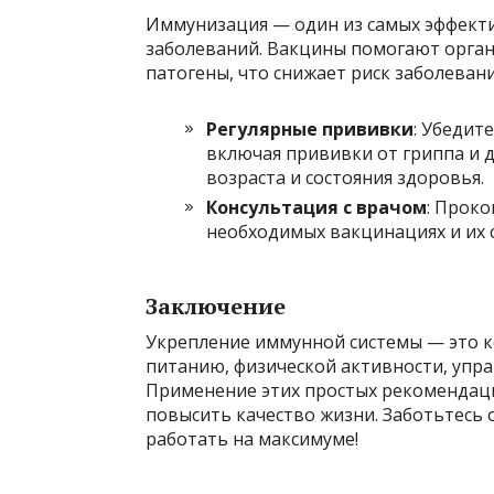
Иммунизация — один из самых эффект
заболеваний. Вакцины помогают орга
патогены, что снижает риск заболевани
Регулярные прививки
: Убедит
включая прививки от гриппа и 
возраста и состояния здоровья.
Консультация с врачом
: Проко
необходимых вакцинациях и их с
Заключение
Укрепление иммунной системы — это к
питанию, физической активности, упра
Применение этих простых рекомендаци
повысить качество жизни. Заботьтесь 
работать на максимуме!