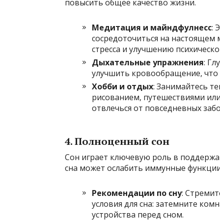
повысить общее качество жизни.
Медитация и майндфулнесс
: 
сосредоточиться на настоящем 
стресса и улучшению психическо
Дыхательные упражнения
: Г
улучшить кровообращение, что 
Хобби и отдых
: Занимайтесь т
рисованием, путешествиями или
отвлечься от повседневных забо
4. Полноценный сон
Сон играет ключевую роль в поддержа
сна может ослабить иммунные функции
Рекомендации по сну
: Стремит
условия для сна: затемните ком
устройства перед сном.