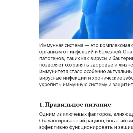
Иммунная система — это комплексная 
организм от инфекций и болезней. Она
патогенов, таких как вирусы и бактери
позволяет сохранять здоровье и жизн
иммунитета стало особенно актуальны
вирусные инфекции и хронические забо
укрепить иммунную систему и защитить
1. Правильное питание
Одним из ключевых факторов, влияющи
Сбалансированный рацион, богатый в
эффективно функционировать и защищ