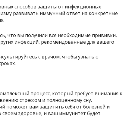
ивных способов защиты от инфекционных
низму развивать иммунный ответ на конкретные
я.
есь, что вы получили все необходимые прививки,
других инфекций, рекомендованные для вашего
нсультируйтесь с врачом, чтобы узнать о
роках.
омплексный процесс, который требует внимания к
влению стрессом и полноценному сну.
й поможет вам защитить себя от болезней и
о своем здоровье, и ваш иммунитет будет