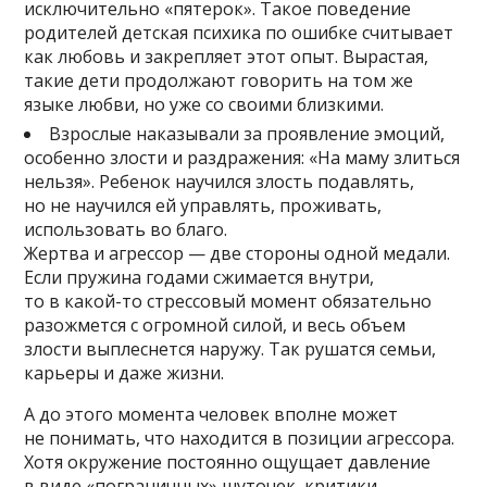
исключительно «пятерок». Такое поведение
родителей детская психика по ошибке считывает
как любовь и закрепляет этот опыт. Вырастая,
такие дети продолжают говорить на том же
языке любви, но уже со своими близкими.
Взрослые наказывали за проявление эмоций,
особенно злости и раздражения: «На маму злиться
нельзя». Ребенок научился злость подавлять,
но не научился ей управлять, проживать,
использовать во благо.
Жертва и агрессор — две стороны одной медали.
Если пружина годами сжимается внутри,
то в какой-то стрессовый момент обязательно
разожмется с огромной силой, и весь объем
злости выплеснется наружу. Так рушатся семьи,
карьеры и даже жизни.
А до этого момента человек вполне может
не понимать, что находится в позиции агрессора.
Хотя окружение постоянно ощущает давление
в виде «пограничных» шуточек, критики