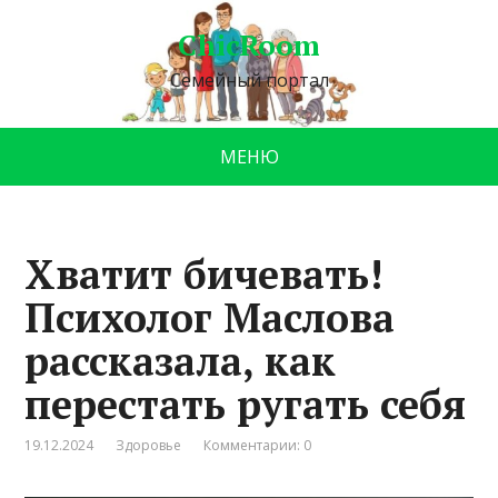
ChicRoom
Семейный портал
МЕНЮ
Хватит бичевать!
Психолог Маслова
рассказала, как
перестать ругать себя
19.12.2024
Здоровье
Комментарии: 0