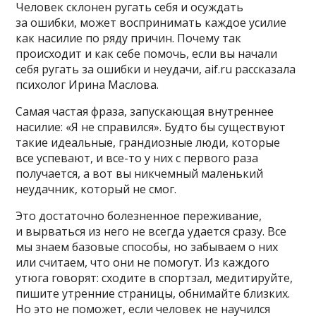
Человек склонен ругать себя и осуждать
за ошибки, может воспринимать каждое усилие
как насилие по ряду причин. Почему так
происходит и как себе помочь, если вы начали
себя ругать за ошибки и неудачи, aif.ru рассказала
психолог Ирина Маслова.
Самая частая фраза, запускающая внутреннее
насилие: «Я не справился». Будто бы существуют
такие идеальные, грандиозные люди, которые
все успевают, и все-то у них с первого раза
получается, а вот вы никчемный маленький
неудачник, который не смог.
Это достаточно болезненное переживание,
и вырваться из него не всегда удается сразу. Все
мы знаем базовые способы, но забываем о них
или считаем, что они не помогут. Из каждого
утюга говорят: сходите в спортзал, медитируйте,
пишите утренние страницы, обнимайте близких.
Но это не поможет, если человек не научился