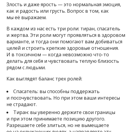
Злость и даже ярость — это нормальная эмоция,
как и радость или грусть. Вопрос в том, как
мы её выражаем.
В каждом из нас есть три роли: тиран, спасатель
и жертва. Эти роли могут проявляться в здоровом
варианте, и тогда они помогают вам добиваться
целей и строить крепкие здоровые отношения.
И в токсичном — когда невозможно что-то
делать для себя и чувствовать теплую близость
рядом с людьми.
Как выглядят баланс трех ролей:
Спасатель: вы способны поддержать
и посочувствовать. Но при этом ваши интересы
не страдают.
Тиран: вы уверенно держите свои границы
и при этом принимаете позицию другого.
Разрешаете себе злиться, но не вымещаете
ее на окружающих людях, а направляете эту