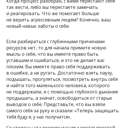
Когда процесс разобран, с вами перестают себя
так вести, либо вы перестаете замечать
и реагировать. Что же помогает больше
не верить агрессивным людям? Конечно, ваш
новый навык заботы о себе.
Если разбираться с глубинными причинами
ресурсов нет, то для начала примите новую
мысль о себе, что вы имеете право быть
уставшим и ошибаться, и это не делает вас
плохим. Вы имеете право себя поддерживать
в ошибке, а не ругать. Достаточно взять паузу,
подышать, прогуляться, посмотреть внутрь себя
и найти того маленького человека, которого
не поддержали, и с помощью глубокого дыхания
продышать, а значит, освободиться от старых
выводов о себе. Представьте, что вы взяли
самого себя за руку и сказали: «Теперь защищать
тебя буду я, у нас получится».
Со стороны эта рекомендация кажется простой,