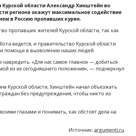
 Курской области Александр Хинштейн во
ласти региона окажут максимальное содействие
ем в Россию пропавших курян.
во пропавших жителей Курской области, так как
абота ведется, и правительство Курской области
 и помощи в вызволении наших людей.
е навредить. «Для нас самое главное — добиться
ой из их сегодняшнего положения», — подчеркнул
ем Курской области, Хинштейн начал объезжать
граждан без предупреждения, чтобы никто из
воими глазами и понимать, как обстоят дела на
Источник:
argumenti.ru