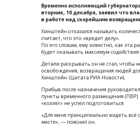
Временно исполняющий губернатора
вторник, 10 декабря, заявил что в
в работе над скорейшим возвращени
Хинштейн отказался называть количест
считает, что это «вредит делу».
По его словам, ему известно, как эта р
будет оказывать максимум содействия
Детали раскрывать он не стал, чтобы н
освобождения, возвращения людей дом
Хинштейн. (Цитата РИА Новости).
Прибыв после назначения руководител
пункты временного размещения (ПВР) 
«коллег» не успел подготовиться.
«Для меня принципиально видеть всё с
месте», — пояснил он.