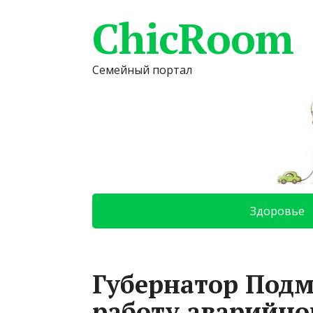
ChicRoom
Семейный портал
Здоровье
Губернатор Подм
работу аварийн