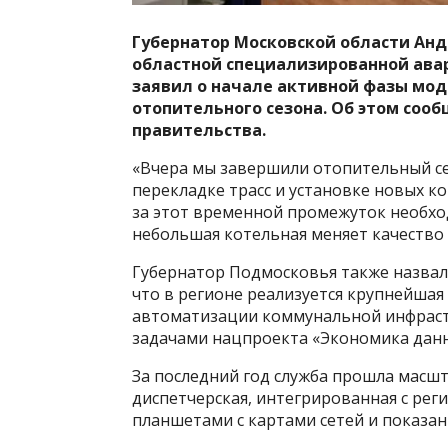
Губернатор Московской области Анд
областной специализированной ава
заявил о начале активной фазы мо
отопительного сезона. Об этом соо
правительства.
«Вчера мы завершили отопительный сез
перекладке трасс и установке новых к
за этот временной промежуток необхо
небольшая котельная меняет качество 
Губернатор Подмосковья также назвал
что в регионе реализуется крупнейшая
автоматизации коммунальной инфрастр
задачами нацпроекта «Экономика данн
За последний год служба прошла масш
диспетчерская, интегрированная с ре
планшетами с картами сетей и показа